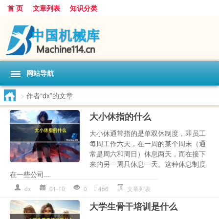
首 页
文章列表
知识分类
网站导航
>
作者“dx”的文章
大小休指的什么
大小休通常指的是单双休制度，即员工
每周工作六天，在一周的某个周末（通
常是周六和周日）休息两天，而在接下
来的另一周只休息一天。这种休息制度
在一些公司...
dx
01-10
0
456
文章列表
大学生骨干培训是什么