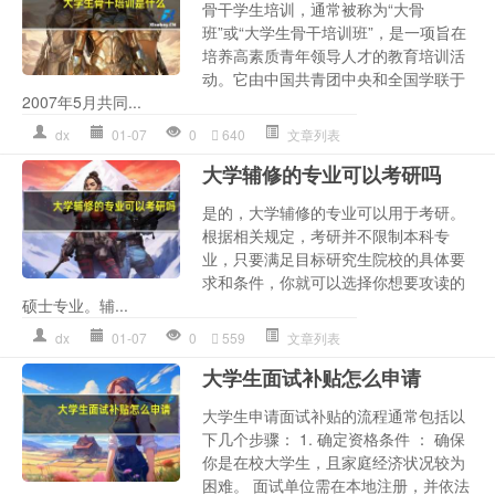
骨干学生培训，通常被称为“大骨
班”或“大学生骨干培训班”，是一项旨在
培养高素质青年领导人才的教育培训活
动。它由中国共青团中央和全国学联于
2007年5月共同...
dx
01-07
0
640
文章列表
大学辅修的专业可以考研吗
是的，大学辅修的专业可以用于考研。
根据相关规定，考研并不限制本科专
业，只要满足目标研究生院校的具体要
求和条件，你就可以选择你想要攻读的
硕士专业。辅...
dx
01-07
0
559
文章列表
大学生面试补贴怎么申请
大学生申请面试补贴的流程通常包括以
下几个步骤： 1. 确定资格条件 ： 确保
你是在校大学生，且家庭经济状况较为
困难。 面试单位需在本地注册，并依法