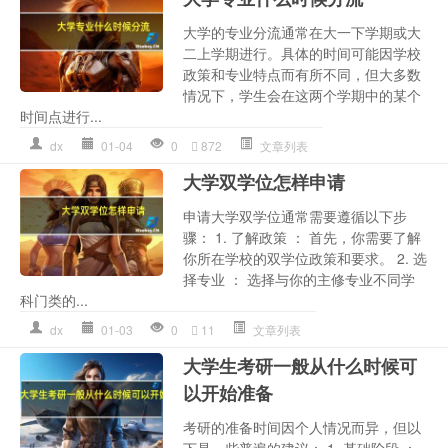
大学的专业分流通常在大一下学期或大
二上学期进行。具体的时间可能因学校
政策和专业特点而有所不同，但大多数
情况下，学生会在这两个学期中的某个
时间点进行...
dx
01-04
0
872
文章列表
大学双学位怎样申请
申请大学双学位通常需要遵循以下步
骤： 1. 了解政策 ： 首先，你需要了解
你所在学校的双学位政策和要求。 2. 选
择专业 ： 选择与你的主修专业不同学
科门类的...
dx
01-03
0
11
文章列表
大学生考研一般从什么时候可
以开始准备
考研的准备时间因个人情况而异，但以
下是一些普遍的建议： 1. 基础阶段 ：