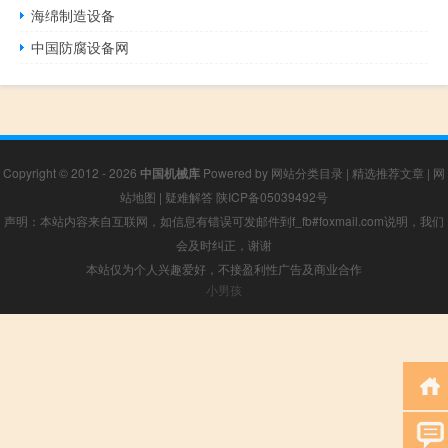
海绵制造设备
中国防腐设备网
Copyright © 2012 - 2026
中国机械库
Powered by
网站分类目录
|
精选推荐文章
|
网
站地图
|
疑难解答
陕ICP备05039492号
声明：本站内容来自互联网，如信息有错误可发邮件到f_fb#foxmail.com说明，我们
会及时纠正，谢谢
本站仅为个人兴趣爱好，不接盈利性广告及商业合作
小男孩