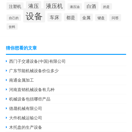
液压机
液压
白酒
注塑机
液压油
的是
设备
车床
都是
金属
键盘
问答
自己的
饮料
猜你想看的文章
西门子交通设备(中国)有限公司
广东节能机械设备价位多少
南通金属加工
河南直销机械设备有几种
机械设备包括哪些产品
德晟机械有限公司
大件机械运输公司
木托盘的生产设备