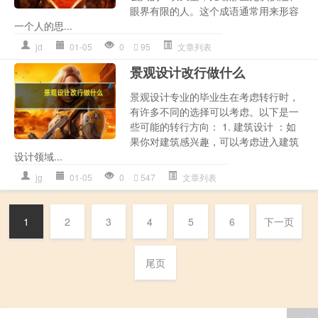
眼界有限的人。这个成语通常用来形容
一个人的思...
jd
01-05
0
95
文章列表
景观设计改行做什么
景观设计专业的毕业生在考虑转行时，
有许多不同的选择可以考虑。以下是一
些可能的转行方向： 1. 建筑设计 ：如
果你对建筑感兴趣，可以考虑进入建筑
设计领域...
jg
01-05
0
547
文章列表
1
2
3
4
5
6
下一页
尾页