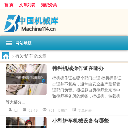
首 页
文章列表
知识分类
网站导航
>
有关“铲车”的文章
特种机械操作证在哪办
挖机操作证在哪个部门办理 挖机操作证
办理并不复杂，通常由安全生产监督管
理部门负责。根据赵自勇律师北京市中
驰律师事务所的解答，挖掘机、转载机
等大部分...
tzj
02-19
751
957
文章列表
小型铲车机械设备有哪些