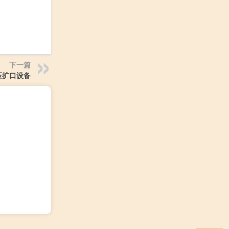
下一篇
压扩口设备