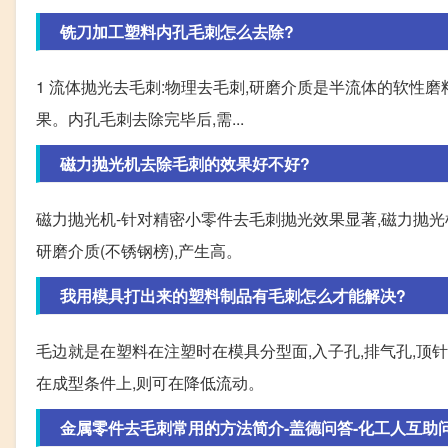
铣刀加工塑料内孔毛刺怎么去除?
1 流体抛光去毛刺:物理去毛刺,研磨介质是半流体的软性磨
果。内孔毛刺去除完毕后,需...
磁力抛光机去除毛刺的效果好不好?
磁力抛光机-针对精密小零件去毛刺抛光效果显著,磁力抛光
研磨介质(不锈钢榜),产生高。
我用模具打出来的塑料制品有毛刺怎么才能解决?
毛边就是在塑料在注塑时在模具分型面,入子孔,排气孔,
在成型条件上,则可在降低流动。
金属零件去毛刺常用的方法简介-盖德问答-化工人互助