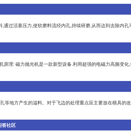
料,通过活塞压力,使软磨料流经内孔,持续研磨,从而达到去除内孔
机原理: 磁力抛光机是一款新型设备.利用超强的电磁力高频变化
顶针孔等地方产生的溢料。对于飞边的处理重点应主要放在模具的
问答社区