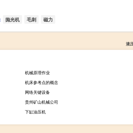
：
抛光机
毛刺
磁力
液
机械原理作业
机床参考点的概念
网络关键设备
贵州矿山机械公司
下缸油压机