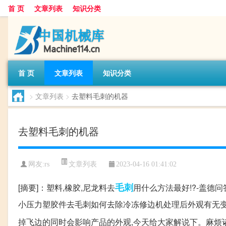
首 页
文章列表
知识分类
首 页
文章列表
知识分类
>
文章列表
>
去塑料毛刺的机器
去塑料毛刺的机器
文章列表
网友:
rs
2023-04-16 01:41:02
毛刺
[摘要]：塑料,橡胶,尼龙料去
用什么方法最好!?-盖德问
小压力塑胶件去毛刺如何去除冷冻修边机处理后外观有无变
掉飞边的同时会影响产品的外观,今天给大家解说下。麻烦诸