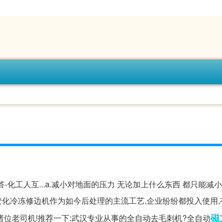
答-化工人互...a.减小对地面的压力 无论加上什么东西 都只能减
化冷冻修边机作为如今后处理的主流工艺,企业纷纷都投入使用,
磁
位老司机!推荐一下:武汉专业从事的全自动去毛刺机?全自动