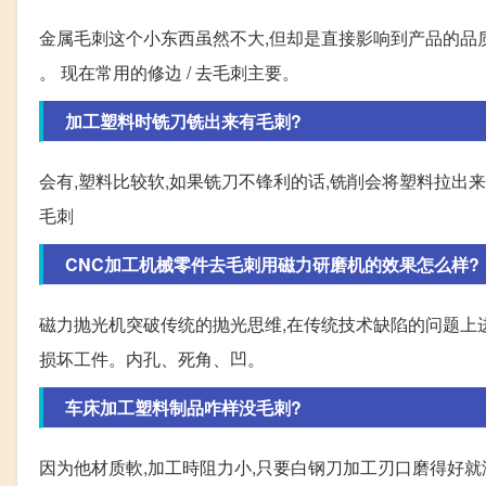
金属毛刺这个小东西虽然不大,但却是直接影响到产品的品质
。 现在常用的修边 / 去毛刺主要。
加工塑料时铣刀铣出来有毛刺?
会有,塑料比较软,如果铣刀不锋利的话,铣削会将塑料拉出来
毛刺
CNC加工机械零件去毛刺用磁力研磨机的效果怎么样?
磁力抛光机突破传统的抛光思维,在传统技术缺陷的问题上进行
损坏工件。内孔、死角、凹。
车床加工塑料制品咋样没毛刺?
因为他材质軟,加工時阻力小,只要白钢刀加工刃口磨得好就