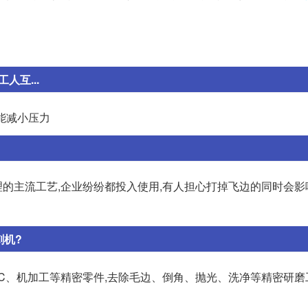
人互...
能减小压力
的主流工艺,企业纷纷都投入使用,有人担心打掉飞边的同时会影
刺机?
C、机加工等精密零件,去除毛边、倒角、抛光、洗净等精密研磨