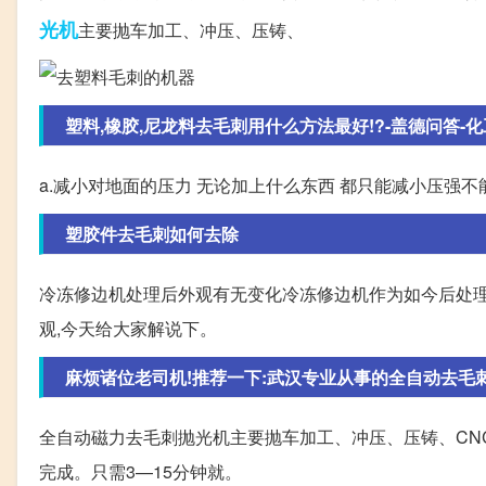
光机
主要抛车加工、冲压、压铸、
塑料,橡胶,尼龙料去毛刺用什么方法最好!?-盖德问答-化工
a.减小对地面的压力 无论加上什么东西 都只能减小压强不
塑胶件去毛刺如何去除
冷冻修边机处理后外观有无变化冷冻修边机作为如今后处理
观,今天给大家解说下。
麻烦诸位老司机!推荐一下:武汉专业从事的全自动去毛
全自动磁力去毛刺抛光机主要抛车加工、冲压、压铸、CN
完成。只需3—15分钟就。