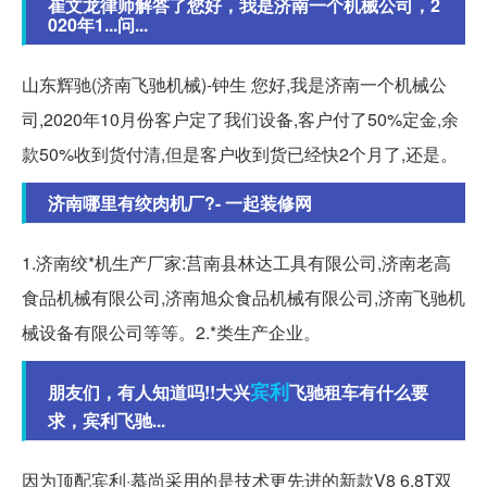
崔文龙律师解答了您好，我是济南一个机械公司，2
020年1...问...
山东辉驰(济南飞驰机械)-钟生 您好,我是济南一个机械公
司,2020年10月份客户定了我们设备,客户付了50%定金,余
款50%收到货付清,但是客户收到货已经快2个月了,还是。
济南哪里有绞肉机厂?- 一起装修网
1.济南绞*机生产厂家:莒南县林达工具有限公司,济南老高
食品机械有限公司,济南旭众食品机械有限公司,济南飞驰机
械设备有限公司等等。2.*类生产企业。
宾利
朋友们，有人知道吗!!大兴
飞驰租车有什么要
求，宾利飞驰...
因为顶配宾利·慕尚采用的是技术更先进的新款V8 6.8T双