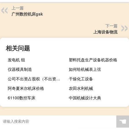
上一篇
广州数控机床gsk
下一篇
上海设备物流
相关问题
发电机 组
塑料托盘生产设备机器价格
仪器模具制造
如何给机械表上弦
公司不出资占股权（不出资如何占股权）
干燥化工设备
阿奇夏米尔机床价格
农田水利机械
61100数控车床
中国机械设计大典
☚