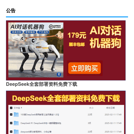
公告
DeepSeek全套部署资料免费下载