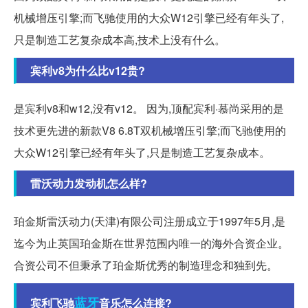
机械增压引擎;而飞驰使用的大众W12引擎已经有年头了,
只是制造工艺复杂成本高,技术上没有什么。
宾利v8为什么比v12贵?
是宾利v8和w12,没有v12。 因为,顶配宾利·慕尚采用的是
技术更先进的新款V8 6.8T双机械增压引擎;而飞驰使用的
大众W12引擎已经有年头了,只是制造工艺复杂成本。
雷沃动力发动机怎么样?
珀金斯雷沃动力(天津)有限公司注册成立于1997年5月,是
迄今为止英国珀金斯在世界范围内唯一的海外合资企业。
合资公司不但秉承了珀金斯优秀的制造理念和独到先。
蓝牙
宾利飞驰
音乐怎么连接?