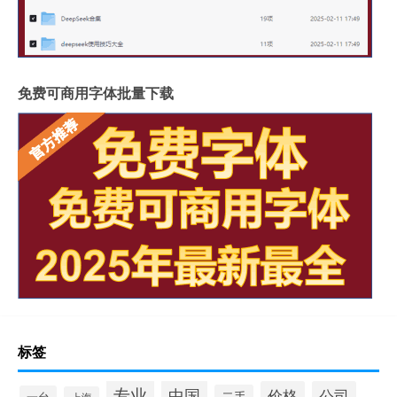
免费可商用字体批量下载
标签
专业
中国
价格
公司
二手
一台
上海