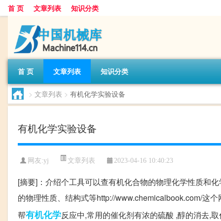
首 页
文章列表
知识分类
首 页
文章列表
知识分类
>
文章列表
>
有机化学实验设备
有机化学实验设备
文章列表
网友:
yj
2023-04-16 10:40:23
[摘要]：介绍个工具可以查有机化合物的物理化学性质和化学式等等介绍.
的物理性质、结构式等http://www.chemicalboo
有机化学
帮
反应中,常用的催化剂有浓的硫酸 ,醇的消去,取