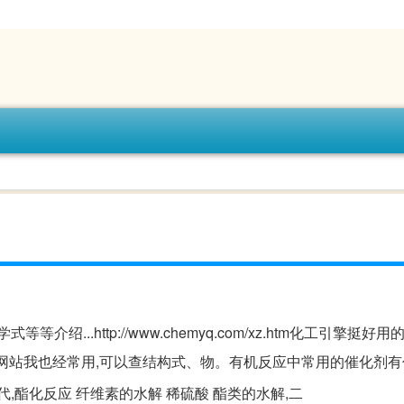
..http://www.chemyq.com/xz.htm化工引擎挺好用
k.com/这个网站我也经常用,可以查结构式、物。有机反应中常用的催化剂
代,酯化反应 纤维素的水解 稀硫酸 酯类的水解,二