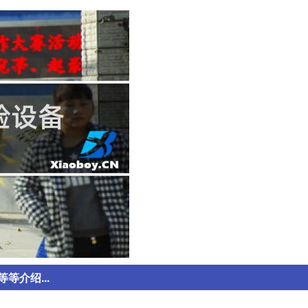
介绍...