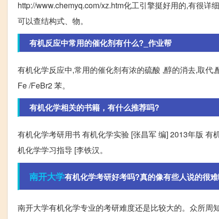
http://www.chemyq.com/xz.htm化工引擎挺好用的,有很
可以查结构式、物。
有机反应中常用的催化剂有什么?_作业帮
有机化学反应中,常用的催化剂有浓的硫酸 ,醇的消去,取代,
Fe /FeBr2 苯。
有机化学相关的书籍，有什么推荐吗?
有机化学考研用书 有机化学实验 [张昌军 编] 2013年版 有
机化学学习指导 [李铁汉。
南开大学
有机化学考研好考吗?真的像有些人说的很难
南开大学有机化学专业的考研难度还是比较大的。众所周知