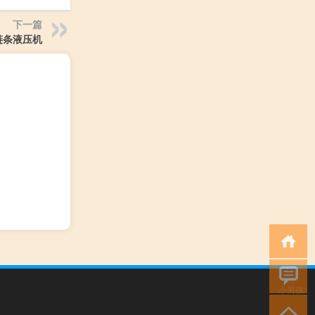
下一篇
链条液压机
小男孩