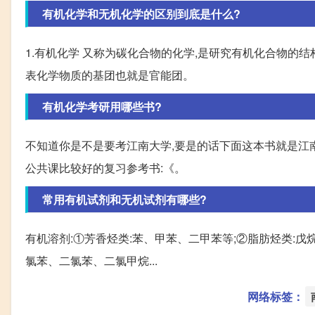
有机化学和无机化学的区别到底是什么?
1.有机化学 又称为碳化合物的化学,是研究有机化合物的
表化学物质的基团也就是官能团。
有机化学考研用哪些书?
不知道你是不是要考江南大学,要是的话下面这本书就是江
公共课比较好的复习参考书:《。
常用有机试剂和无机试剂有哪些?
有机溶剂:①芳香烃类:苯、甲苯、二甲苯等;②脂肪烃类:戊
氯苯、二氯苯、二氯甲烷...
网络标签：