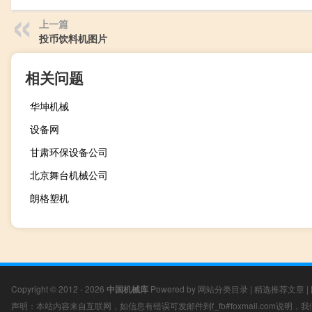
上一篇
投币饮料机图片
相关问题
华坤机械
设备网
甘肃环保设备公司
北京舞台机械公司
朗格塑机
Copyright © 2012 - 2026
中国机械库
Powered by
网站分类目录
|
精选推荐文章
|
声明：本站内容来自互联网，如信息有错误可发邮件到f_fb#foxmail.com说明