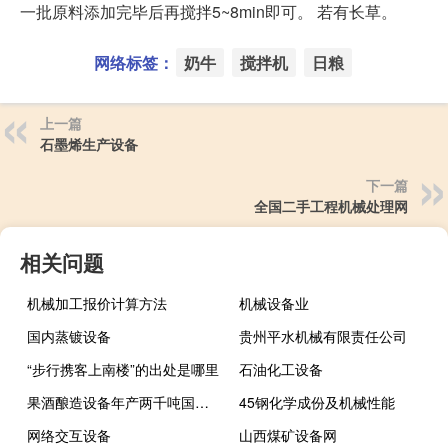
一批原料添加完毕后再搅拌5~8min即可。 若有长草。
网络标签：
奶牛
搅拌机
日粮
上一篇
石墨烯生产设备
下一篇
全国二手工程机械处理网
相关问题
机械加工报价计算方法
机械设备业
国内蒸镀设备
贵州平水机械有限责任公司
“步行携客上南楼”的出处是哪里
石油化工设备
果酒酿造设备年产两千吨国内外价格
45钢化学成份及机械性能
网络交互设备
山西煤矿设备网