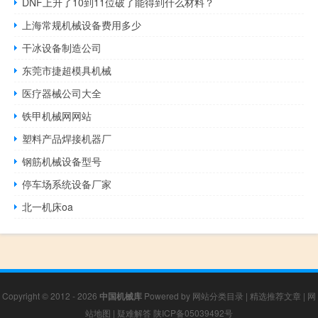
DNF上升了10到11位破了能得到什么材料？
上海常规机械设备费用多少
干冰设备制造公司
东莞市捷超模具机械
医疗器械公司大全
铁甲机械网网站
塑料产品焊接机器厂
钢筋机械设备型号
停车场系统设备厂家
北一机床oa
Copyright © 2012 - 2026
中国机械库
Powered by
网站分类目录
|
精选推荐文章
|
网
站地图
|
疑难解答
陕ICP备05039492号