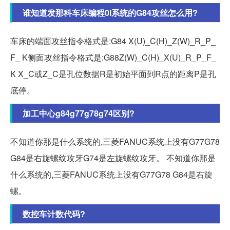
谁知道发那科车床编程0i系统的G84攻丝怎么用?
车床的端面攻丝指令格式是:G84 X(U)_C(H)_Z(W)_R_P_
F_ K侧面攻丝指令格式是:G88Z(W)_C(H)_X(U)_R_P_F_
K X_C或Z_C是孔位数据R是初始平面到R点的距离P是孔
底停。
加工中心g84g77g78g74区别?
不知道你那是什么系统的,三菱FANUC系统上没有G77G78
G84是右旋螺纹攻牙G74是左旋螺纹攻牙。 不知道你那是
什么系统的,三菱FANUC系统上没有G77G78 G84是右旋
螺。
数控车计数代码?