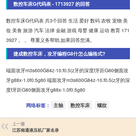
数控车床G代码表 - 1713927 的回答
数控车床G代码表 共3个回答 生活 爱好 数码 农牧 宠物 美
妆 美食 旅游 汽车 法律 金融 游戏 母婴 健康 运动 教育 171
3927 。 。 尊重义务帮助,如果回答您满。
捷成数控车床，攻牙编程G8什怎么编格式?
端面攻牙m3s600G84z-10.f0.5(z牙的深度f牙距G80侧面攻
牙g88x-1.0f0.5g80 端面攻牙m3s600G84z-10.f0.5(z牙的深
度f牙距G80侧面攻牙g88x-1.0f0.5g80
网络标签：
主轴
数控车床
螺纹
上一篇
江苏南通液压机厂家名录