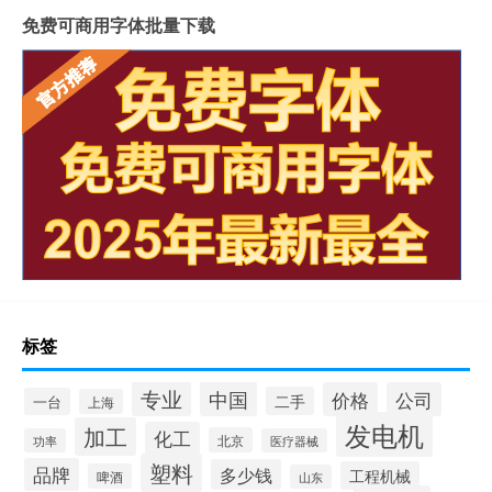
免费可商用字体批量下载
标签
专业
中国
价格
公司
二手
一台
上海
发电机
加工
化工
北京
功率
医疗器械
塑料
品牌
多少钱
工程机械
啤酒
山东