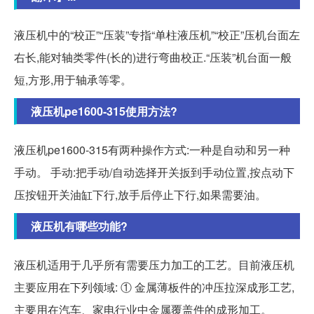
液压机中的“校正”“压装”专指“单柱液压机”“校正”压机台面左
右长,能对轴类零件(长的)进行弯曲校正.“压装”机台面一般
短,方形,用于轴承等零。
液压机pe1600-315使用方法?
液压机pe1600-315有两种操作方式:一种是自动和另一种
手动。 手动:把手动/自动选择开关扳到手动位置,按点动下
压按钮开关油缸下行,放手后停止下行,如果需要油。
液压机有哪些功能?
液压机适用于几乎所有需要压力加工的工艺。目前液压机
主要应用在下列领域: ① 金属薄板件的冲压拉深成形工艺,
主要用在汽车、家电行业中金属覆盖件的成形加工。