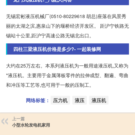
无锡宏彬液压机械厂(0510-80229618 胡总)座落在风景秀
丽的太湖之滨,惠泉山下的堰桥经济开发区。 距沪宁铁路无
锡站十公里,距沪宁高速公路无锡北出口。
四柱三梁液压机价格是多少?- 一起装修网
大约在25万左右。本系列液压机为一般用途液压机,又称为
*液压机。主要用于金属薄板零件的拉伸成型、翻遍、弯曲
和冲压等工艺等,也可用于一般的压制工。
网络标签：
压力机
液压
液压机
上一篇
小型水轮发电机家用