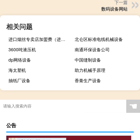
下一篇
数码设备网站
相关问题
进口烟丝专卖店加盟费（进口烟丝专卖店）
北仑区标准电线机械设备
3600吨液压机
南通环保设备公司
dp网络设备
中国缝制设备
海太塑机
助力机械手原理
抽纸厂设备
香膏生产设备
☚
公告