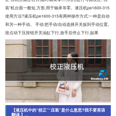
装”机台面一般短,方形,用于轴承等零。液压机pe1600-315
使用方法?液压机pe1600-315有两种操作方式:一种是自动
和另一种手动。 手动:把手动/自动选择开关扳到手动位置,
按点动下压按钮开关油缸下行,放手后停止下行,如果
【液压机中的“校正”“压装”是什么意思?我不要英语
翻译.】...