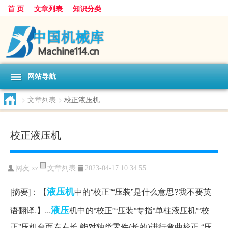
首 页
文章列表
知识分类
网站导航
>
文章列表
>
校正液压机
校正液压机
文章列表
网友:
xz
2023-04-17 10:34:55
液压机
[摘要]：【
中的“校正”“压装”是什么意思?我不要英
液压
语翻译.】...
机中的“校正”“压装”专指“单柱液压机”“校
正”压机台面左右长,能对轴类零件(长的)进行弯曲校正.“压