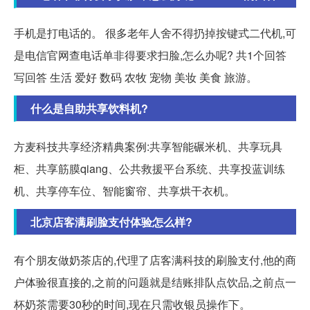
手机是打电话的。 很多老年人舍不得扔掉按键式二代机,可
是电信官网查电话单非得要求扫脸,怎么办呢? 共1个回答
写回答 生活 爱好 数码 农牧 宠物 美妆 美食 旅游。
什么是自助共享饮料机?
方麦科技共享经济精典案例:共享智能碾米机、共享玩具
柜、共享筋膜qiang、公共救援平台系统、共享投蓝训练
机、共享停车位、智能窗帘、共享烘干衣机。
北京店客满刷脸支付体验怎么样?
有个朋友做奶茶店的,代理了店客满科技的刷脸支付,他的商
户体验很直接的,之前的问题就是结账排队点饮品,之前点一
杯奶茶需要30秒的时间,现在只需收银员操作下。