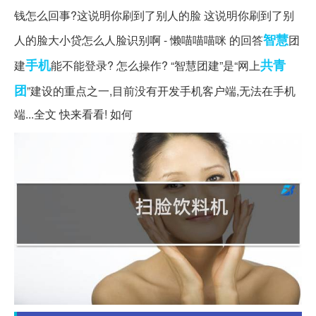
钱怎么回事?这说明你刷到了别人的脸 这说明你刷到了别
智慧
人的脸大小贷怎么人脸识别啊 - 懒喵喵喵咪 的回答
团
手机
共青
建
能不能登录? 怎么操作? “智慧团建”是“网上
团
”建设的重点之一,目前没有开发手机客户端,无法在手机
端...全文 快来看看! 如何