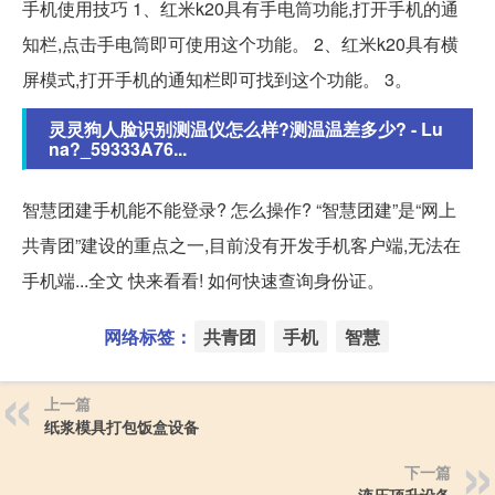
手机使用技巧 1、红米k20具有手电筒功能,打开手机的通
知栏,点击手电筒即可使用这个功能。 2、红米k20具有横
屏模式,打开手机的通知栏即可找到这个功能。 3。
灵灵狗人脸识别测温仪怎么样?测温温差多少? - Lu
na?_59333A76...
智慧团建手机能不能登录? 怎么操作? “智慧团建”是“网上
共青团”建设的重点之一,目前没有开发手机客户端,无法在
手机端...全文 快来看看! 如何快速查询身份证。
网络标签：
共青团
手机
智慧
上一篇
纸浆模具打包饭盒设备
下一篇