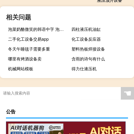
液压顶升设备
相关问题
泡菜奶酪微笑的韩语中字 泡菜奶酪微笑国语版
四柱液压机油缸
二手化工设备交易app
化工设备反应器
冬天午睡毯子需要多重
塑料热板焊接设备
哪里有烤酒设备卖
含雨的诗句有什么
机械网站模板
得力仕液压机
☚
公告