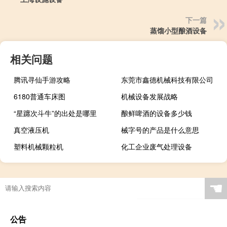
下一篇
蒸馏小型酿酒设备
相关问题
腾讯寻仙手游攻略
东莞市鑫德机械科技有限公司
6180普通车床图
机械设备发展战略
“星躔次斗牛”的出处是哪里
酿鲜啤酒的设备多少钱
真空液压机
械字号的产品是什么意思
塑料机械颗粒机
化工企业废气处理设备
☚
公告