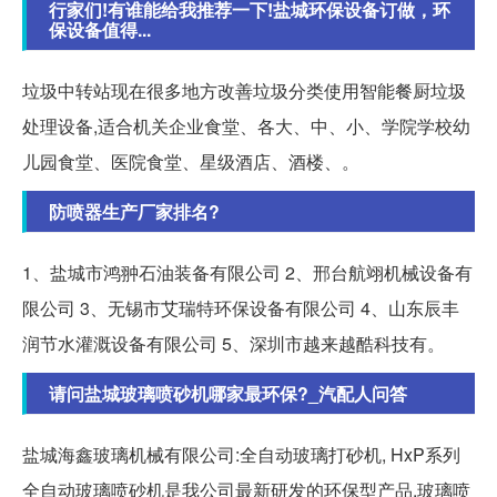
行家们!有谁能给我推荐一下!盐城环保设备订做，环
保设备值得...
垃圾中转站现在很多地方改善垃圾分类使用智能餐厨垃圾
处理设备,适合机关企业食堂、各大、中、小、学院学校幼
儿园食堂、医院食堂、星级酒店、酒楼、。
防喷器生产厂家排名?
1、盐城市鸿翀石油装备有限公司 2、邢台航翊机械设备有
限公司 3、无锡市艾瑞特环保设备有限公司 4、山东辰丰
润节水灌溉设备有限公司 5、深圳市越来越酷科技有。
请问盐城玻璃喷砂机哪家最环保?_汽配人问答
盐城海鑫玻璃机械有限公司:全自动玻璃打砂机, HxP系列
全自动玻璃喷砂机是我公司最新研发的环保型产品,玻璃喷