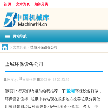
首 页
文章列表
知识分类
网站导航
>
文章列表
>
盐城环保设备公司
盐城环保设备公司
文章列表
网友:
yc
2023-04-18 22:33:39
盐城
[摘要]：行家们!有谁能给我推荐一下!
环保设备订做，
环保设备值得...垃圾中转站现在很多地方改善垃圾分类使
用智能餐厨垃圾处理设备,适合机关企业食堂、各大、中、