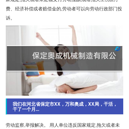
费、经济补偿或者赔偿金的,劳动者可以向劳动行政部门投
诉。
我们在河北省保定市XX，万和奥成，XX局，干活，
干了一个月...
劳动监察,举报解决。 用人单位违反国家规定,拖欠或者未