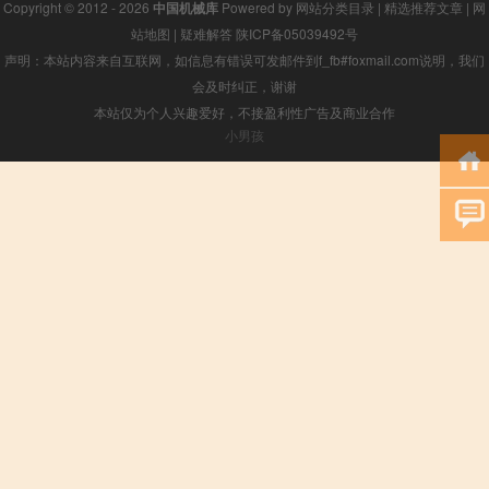
Copyright © 2012 - 2026
中国机械库
Powered by
网站分类目录
|
精选推荐文章
|
网
站地图
|
疑难解答
陕ICP备05039492号
声明：本站内容来自互联网，如信息有错误可发邮件到f_fb#foxmail.com说明，我们
会及时纠正，谢谢
本站仅为个人兴趣爱好，不接盈利性广告及商业合作
小男孩