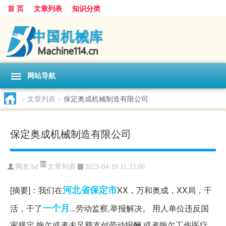
首 页
文章列表
知识分类
网站导航
>
文章列表
>
保定奥成机械制造有限公司
保定奥成机械制造有限公司
文章列表
网友:
bd
2023-04-19 11:33:06
河北省
保定市
[摘要]：我们在
XX，万和奥成，XX局，干
一个月
活，干了
...劳动监察,举报解决。 用人单位违反国
家规定,拖欠或者未足额支付劳动报酬,或者拖欠工伤医疗