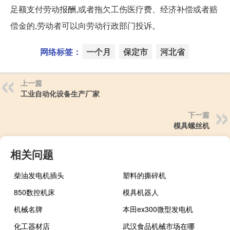
足额支付劳动报酬,或者拖欠工伤医疗费、经济补偿或者赔
偿金的,劳动者可以向劳动行政部门投诉。
网络标签：
一个月
保定市
河北省
上一篇
工业自动化设备生产厂家
下一篇
模具螺丝机
相关问题
柴油发电机插头
塑料的撕碎机
850数控机床
模具机器人
机械名牌
本田ex300微型发电机
化工器材店
武汉食品机械市场在哪