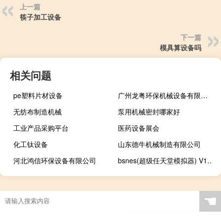
上一篇
筷子加工设备
下一篇
模具算设备吗
相关问题
pe塑料片材设备
广州龙粤环保机械设备有限公司
无纺布制造机械
泵用机械密封哪家好
工业产品采购平台
医药设备展会
化工钛设备
山东德牛机械制造有限公司
河北鸿信环保设备有限公司
bsnes(超级任天堂模拟器) V1.1.3 汉化版（bsnes(超级任天堂模拟器) V1.1.3 汉化版功能简介）
☚