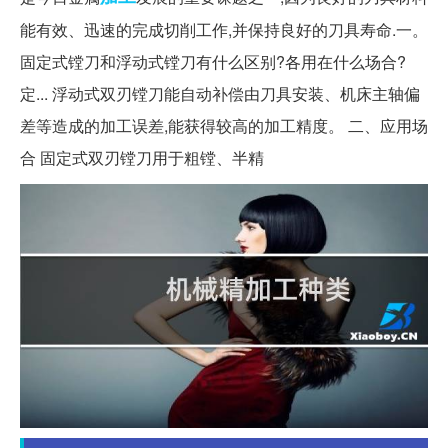
能有效、迅速的完成切削工作,并保持良好的刀具寿命.一。
固定式镗刀和浮动式镗刀有什么区别?各用在什么场合?
定... 浮动式双刃镗刀能自动补偿由刀具安装、机床主轴偏
差等造成的加工误差,能获得较高的加工精度。 二、应用场
合 固定式双刃镗刀用于粗镗、半精