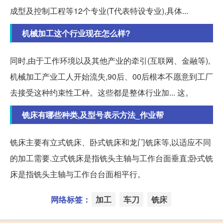
成型及控制工程等12个专业(T代表特设专业),具体...
机械加工这个行业现在怎么样?
同时,由于工作环境以及其他产业的牵引(互联网、金融等),
机械加工产业工人开始流失,90后、00后根本不愿意到工厂
去接受这种约束性工种。这些都是整体行业加... 这。
铣床有哪些种类,及型号表示方法_作业帮
铣床主要有立式铣床、卧式铣床和龙门铣床等,以适应不同
的加工需要.立式铣床是指铣头主轴与工作台面垂直;卧式铣
床是指铣头主轴与工作台台面相平行。
网络标签：
加工
车刀
铣床