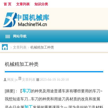
首 页
文章列表
知识分类
网站导航
>
文章列表
>
机械精加工种类
机械精加工种类
文章列表
网友:
jx
2023-04-19 16:20:18
车刀
[摘要]：【
的种类及用途普通车床有哪些要用的车刀~
我想知道车刀...车刀的种类和用途刀具材质的改良和发展
加工
是今日金属
发展的重要课题之一,因为良好的刀具材料