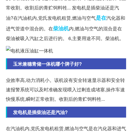
常收割。收割后的青贮饲料牲... 发电机是插柴油还是汽
是在
油?在汽油机内,党氏发电机租赁,燃油与空气
汽化器和
柴油机
进气管道中混合的。在
内,燃油与空气的混合是在
柴油被吸入汽缸之后进行的。 6,主要用途不同。柴油机。
玉米兼穗青储一体机哪个牌子好?
业效率高,动力消耗小。该机设有安全转速显示器和安全转
速报警系统可以及时准确发现喂入过剩造成堵塞,操作车速
快慢系统,瞬时正常收割。收割后的青贮饲料牲...
发电机是插柴油还是汽油?
在汽油机内,党氏发电机租赁,燃油与空气是在汽化器和进气