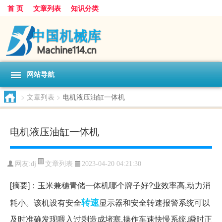
首 页
文章列表
知识分类
网站导航
>
文章列表
>
电机液压油缸一体机
电机液压油缸一体机
文章列表
网友:
dj
2023-04-20 04:21:30
[摘要]：玉米兼穗青储一体机哪个牌子好?业效率高,动力消
转速
耗小。该机设有安全
显示器和安全转速报警系统可以
及时准确发现喂入过剩造成堵塞,操作车速快慢系统,瞬时正