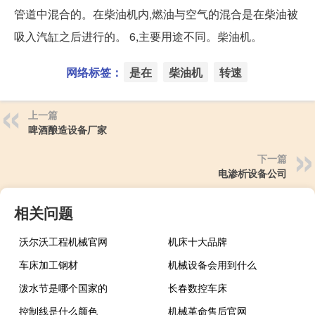
管道中混合的。在柴油机内,燃油与空气的混合是在柴油被
吸入汽缸之后进行的。 6,主要用途不同。柴油机。
网络标签：
是在
柴油机
转速
上一篇
啤酒酿造设备厂家
下一篇
电渗析设备公司
相关问题
沃尔沃工程机械官网
机床十大品牌
车床加工钢材
机械设备会用到什么
泼水节是哪个国家的
长春数控车床
控制线是什么颜色
机械革命售后官网