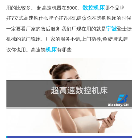
数控机床
用的比较多。 超高速机器在5000。
哪个品牌
好?立式高速铣什么牌子好?朋友,建议你在选购铣床的时候
宁波
一定要看厂家的售后服务.我们厂现在用的就是
聚士捷
机械的龙门铣床。厂家的服务不错,上门指导,免费调试,建
机床
议你也用。高速铣
有哪些