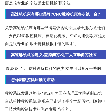
面是很专业的,宁波聚士捷机械(原宁波。
高速铣机床有哪些品牌?CNC数控机床多少钱一台?
关于高速铣机床有哪些品牌建议咨询宁波聚士捷机械,他们
主要做CNC数控机床、自动化机床、立式高速铣等,在这方
面是很专业的,聚士捷机械很不错的哦!我。
高速雕铣机的定义-盖德问答-化工人互助问答社区
嗯 ,谢谢了 。 这种设备接触的较少,楼主可以多发一些啊。
怎样测数控机床轴向窜动
数控系统发展趋势 从1952年美国麻省理工学院研制出第一
台试验性数控系统,到现在已走过了半个世纪历程。随着电
子技术和控制技术的飞速发展,当今的。