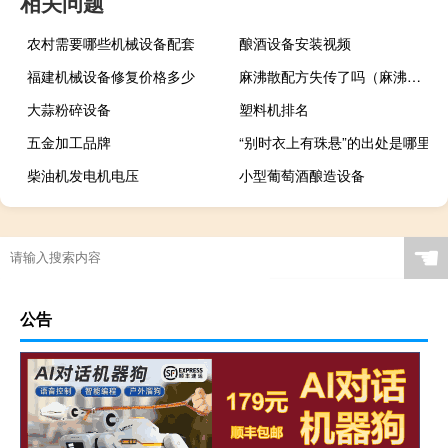
相关问题
农村需要哪些机械设备配套
酿酒设备安装视频
福建机械设备修复价格多少
麻沸散配方失传了吗（麻沸散配方）
大蒜粉碎设备
塑料机排名
五金加工品牌
“别时衣上有珠悬”的出处是哪里
柴油机发电机电压
小型葡萄酒酿造设备
☚
公告