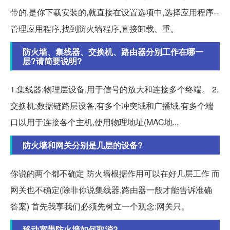
带的,是你下载安装的,就直接在设置选项中,选择应用程序--
管理应用程序,找到防火墙程序,直接卸载、重。
防火墙、集线器、交换机、路由器分别工作在哪一
层?请简要说明?
1.集线器:物理层设备,用于信号的放大和连接多个终端。 2.
交换机:数据链路层设备,有多个冲突域和广播域,有多个端
口以用于连接各个主机,使用物理地址(MAC地...
防火墙和网关分别是几层的设备?
你说的两个都不确定 防火墙根据作用可以在好几层工作 而
网关也不确定(除非你说集线器,路由器一般才能告诉准确
答案) 首先我享我们必须先树立一个观念:网关只。
移动宽带防火墙如何取消?