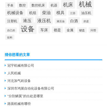
机械
机床
数控
数控机床
机器
手表
柴油
模具
机械设备
机组
油压机
江苏
液压机
液压
白酒
注塑机
液压油
的是
设备
车床
都是
金属
键盘
问答
自己的
饮料
猜你想看的文章
冠宇机械有限公司
人民机械
河北加气砖设备
深圳市鸿展自动化设备有限公司
“分剖鳞翼”的出处是哪里
路面机械有哪些