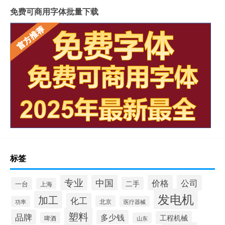
免费可商用字体批量下载
标签
专业
中国
价格
公司
二手
一台
上海
发电机
加工
化工
北京
功率
医疗器械
塑料
品牌
多少钱
工程机械
啤酒
山东