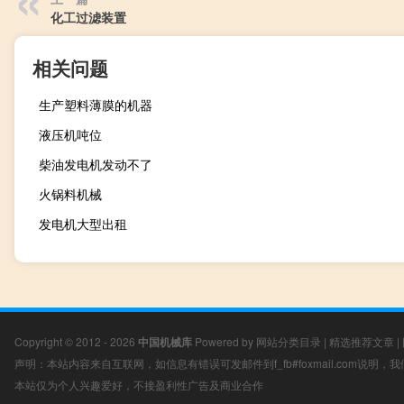
化工过滤装置
相关问题
生产塑料薄膜的机器
液压机吨位
柴油发电机发动不了
火锅料机械
发电机大型出租
Copyright © 2012 - 2026
中国机械库
Powered by
网站分类目录
|
精选推荐文章
|
声明：本站内容来自互联网，如信息有错误可发邮件到f_fb#foxmail.com说明
本站仅为个人兴趣爱好，不接盈利性广告及商业合作