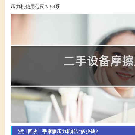
压力机使用范围?J53系
浙江回收二手摩擦压力机转让多少钱?