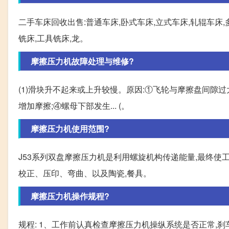
二手车床回收出售:普通车床,卧式车床,立式车床,轧辊车床
铣床,工具铣床,龙。
摩擦压力机故障处理与维修?
(1)滑块升不起来或上升较慢。原因:①飞轮与摩擦盘间隙
增加摩擦;④螺母下部发生... (。
摩擦压力机使用范围?
J53系列双盘摩擦压力机是利用螺旋机构传递能量,最终
校正、压印、弯曲、以及陶瓷,餐具。
摩擦压力机操作规程?
规程: 1、工作前认真检查摩擦压力机操纵系统是否正常,