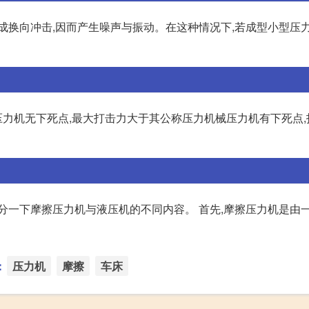
成换向冲击,因而产生噪声与振动。在这种情况下,若成型小型压
力机无下死点,最大打击力大于其公称压力机械压力机有下死点,
分一下摩擦压力机与液压机的不同内容。 首先,摩擦压力机是由
：
压力机
摩擦
车床