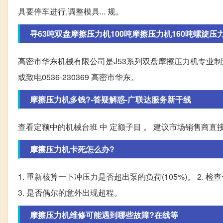
具要停车进行,调整模具... 规。
寻63吨双盘摩擦压力机100吨摩擦压力机160吨螺旋压
高密市华东机械有限公司是J53系列双盘摩擦压力机专业制造厂,
或致电0536-230369 高密市华东。
摩擦压力机多钱?-答疑解惑-广联达服务新干线
查看定额中的机械台班 中 定额子目 。 建议市场销售商直
摩擦压力机卡死怎么办?
1. 重新核算一下冲压力是否超出泵的负荷(105%)。 2.
3. 是否偶尔的意外出现超程。
摩擦压力机维修可能遇到哪些故障?在线等