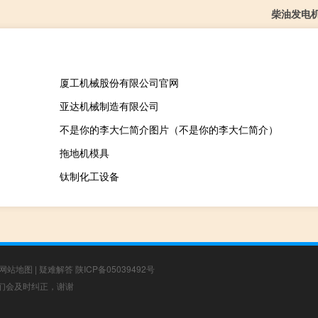
柴油发电
厦工机械股份有限公司官网
亚达机械制造有限公司
不是你的李大仁简介图片（不是你的李大仁简介）
拖地机模具
钛制化工设备
网站地图
|
疑难解答
陕ICP备05039492号
，我们会及时纠正，谢谢