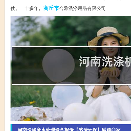
商丘市
仗。二十多年。
合雅洗涤用品有限公司
河南洗涤废水处理设备报价【盛清环保】诚信商家