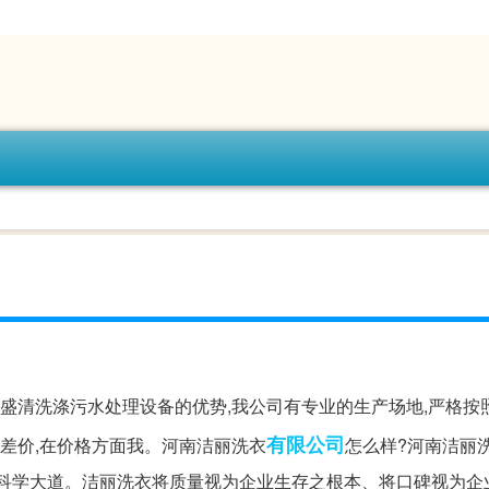
盛清洗涤污水处理设备的优势,我公司有专业的生产场地,严格按
有限公司
赚差价,在价格方面我。河南洁丽洗衣
怎么样?河南洁丽
荥阳市科学大道。洁丽洗衣将质量视为企业生存之根本、将口碑视为