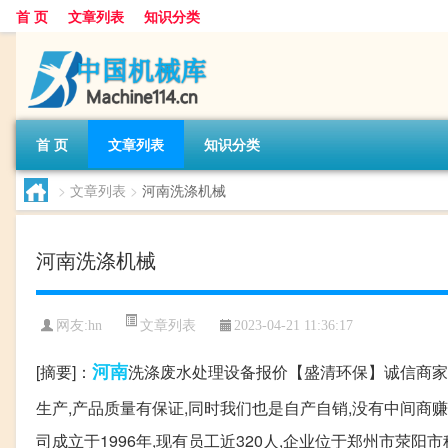
首 页
文章列表
知识分类
首 页
文章列表
知识分类
>
文章列表
>
河南洗涤机械
河南洗涤机械
文章列表
网友:
hn
2023-04-21 11:36:17
河南
[摘要]：
洗涤废水处理设备报价【盛清环保】诚信商家
生产,产品质量有保证,同时我们也是自产自销,没有中间商
司成立于1996年,现有员工近320人,企业位于郑州市