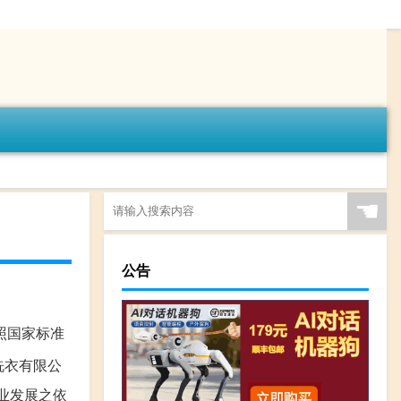
☚
公告
照国家标准
洗衣有限公
企业发展之依