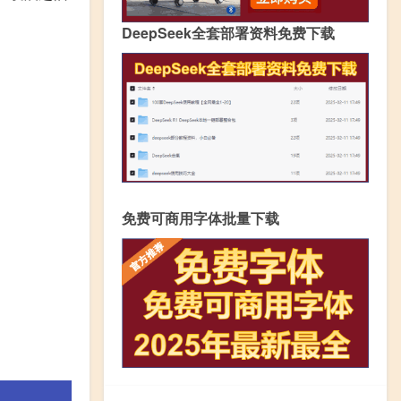
DeepSeek全套部署资料免费下载
免费可商用字体批量下载