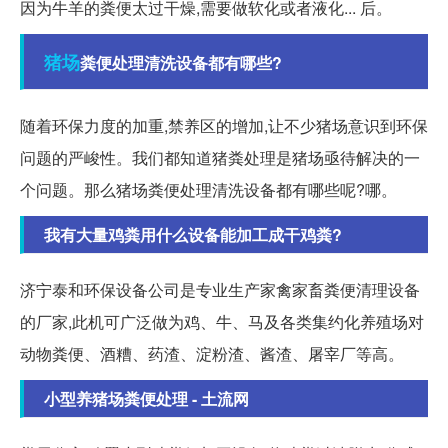
因为牛羊的粪便太过干燥,需要做软化或者液化... 后。
猪场
粪便处理清洗设备都有哪些?
随着环保力度的加重,禁养区的增加,让不少猪场意识到环保
问题的严峻性。我们都知道猪粪处理是猪场亟待解决的一
个问题。那么猪场粪便处理清洗设备都有哪些呢?哪。
我有大量鸡粪用什么设备能加工成干鸡粪?
济宁泰和环保设备公司是专业生产家禽家畜粪便清理设备
的厂家,此机可广泛做为鸡、牛、马及各类集约化养殖场对
动物粪便、酒糟、药渣、淀粉渣、酱渣、屠宰厂等高。
小型养猪场粪便处理 - 土流网