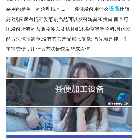
设备
采用的是单一的治理技术,... 1。粪便发酵用什么
比较
好?优菌康有机肥发酵剂当然可以发酵鸡粪和猪粪,而且可
以发酵所有的畜禽粪便以及秸秆锯木杂草等等物料,具体发
酵方法也很简单,没有其它产品那么复杂: 首先就是拌。牛
羊等粪便，用什么方法最快发酵成液体