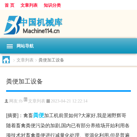
首 页
文章列表
知识分类
网站导航
>
文章列表
>
粪便加工设备
粪便加工设备
文章列表
网友:
fb
2023-04-21 12:22:14
粪便
[摘要]：禽畜
加工机前景如何?大家好,我是湘野辉哥
随着畜禽粪便污染的加剧,国内已有部分养殖场开始利用各
项技术对畜禽粪便进行减量化处理、资源化利用,但是普遍