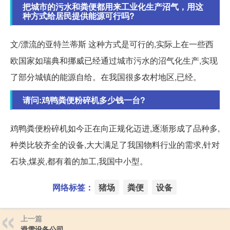
把城市的污水和粪便都用来工业化生产沼气，用这
种方式给居民提供能源可行吗?
文/漂流的亚特兰蒂斯 这种方式是可行的,实际上在一些西
欧国家如瑞典和挪威已经通过城市污水的沼气化生产,实现
了部分城镇的能源自给。在我国很多农村地区,已经。
请问:鸡鸭粪便粉碎机多少钱一台?
鸡鸭粪便粉碎机如今正在向正规化迈进,逐渐形成了品种多,
种类比较齐全的设备,大大满足了我国物料行业的需求,针对
石块,煤炭,都有着的加工,我国中小型。
网络标签：
猪场
粪便
设备
上一篇
滑雪设备公司