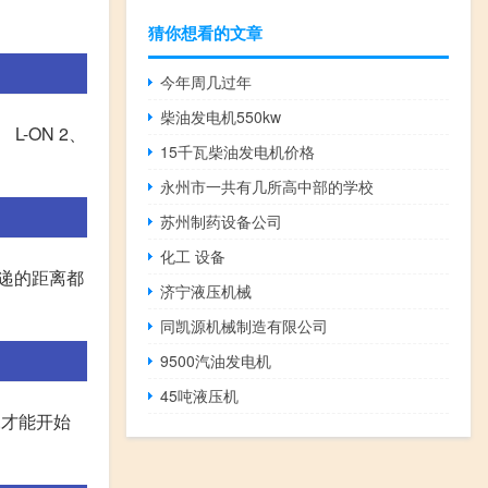
猜你想看的文章
今年周几过年
柴油发电机550kw
L-ON 2、
15千瓦柴油发电机价格
永州市一共有几所高中部的学校
苏州制药设备公司
化工 设备
传递的距离都
济宁液压机械
同凯源机械制造有限公司
9500汽油发电机
45吨液压机
,才能开始