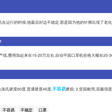
机在运行的时候,他最后封边不稳定,那是因为他的针脚出现了老
?
,费用加起来在15-20万左右,自动平面口罩机价格大概在20-3
不容易
洛氏硬度60度,普通硬度45度,
磨损; 2.坚固耐用,屈服强
不容易
不稳定
口罩