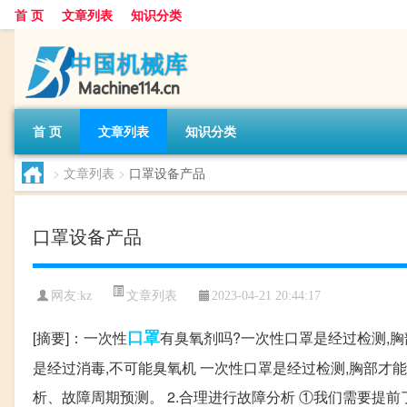
首 页
文章列表
知识分类
首 页
文章列表
知识分类
>
文章列表
>
口罩设备产品
口罩设备产品
文章列表
网友:
kz
2023-04-21 20:44:17
口罩
[摘要]：一次性
有臭氧剂吗?一次性口罩是经过检测,胸
是经过消毒,不可能臭氧机 一次性口罩是经过检测,胸部才
析、故障周期预测。 2.合理进行故障分析 ①我们需要提