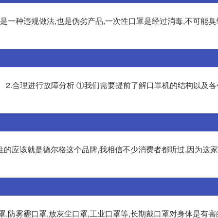
是一种违规做法,也是伪劣产品,一次性口罩是经过消毒,不可能臭
 2.合理进行故障分析 ①我们需要提前了解口罩机的结构以及
性的应该就是德尔格这个品牌,我相信不少消费者都听过,因为这
,防雾霾口罩,放灰尘口罩,工业口罩等,长期戴口罩对身体是有害