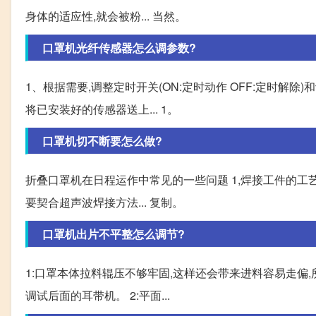
身体的适应性,就会被粉... 当然。
口罩机光纤传感器怎么调参数?
1、根据需要,调整定时开关(ON:定时动作 OFF:定时解除)和动
将已安装好的传感器送上... 1。
口罩机切不断要怎么做?
折叠口罩机在日程运作中常见的一些问题 1,焊接工件的工
要契合超声波焊接方法... 复制。
口罩机出片不平整怎么调节?
1:口罩本体拉料辊压不够牢固,这样还会带来进料容易走偏
调试后面的耳带机。 2:平面...