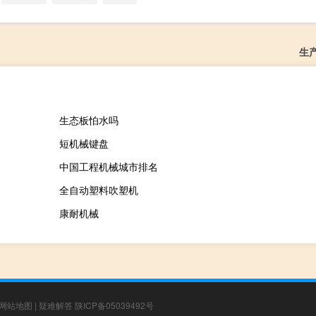
生
生态板怕水吗
短机械键盘
中国工程机械城市排名
全自动塑料吹塑机
康耐机械
网站地图
|
疑难解答
陕ICP备05039492号