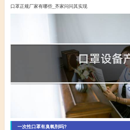
口罩正规厂家有哪些_齐家问问其实现
一次性口罩有臭氧剂吗?