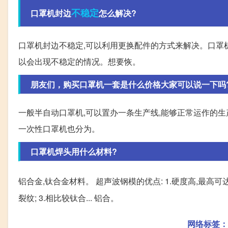
不稳定
口罩机封边
怎么解决?
口罩机封边不稳定,可以利用更换配件的方式来解决。口罩
以会出现不稳定的情况。想要恢。
朋友们，购买口罩机一套是什么价格大家可以说一下吗
一般半自动口罩机,可以置办一条生产线,能够正常运作的生产线
一次性口罩机也分为。
口罩机焊头用什么材料?
铝合金,钛合金材料。 超声波钢模的优点: 1.硬度高,最高可达
裂纹; 3.相比较钛合... 铝合。
网络标签：