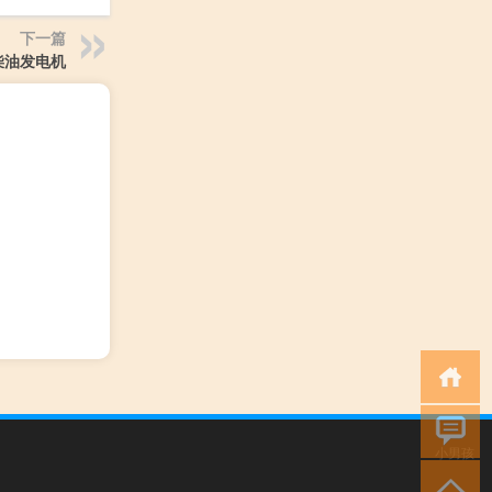
下一篇
8柴油发电机
小男孩