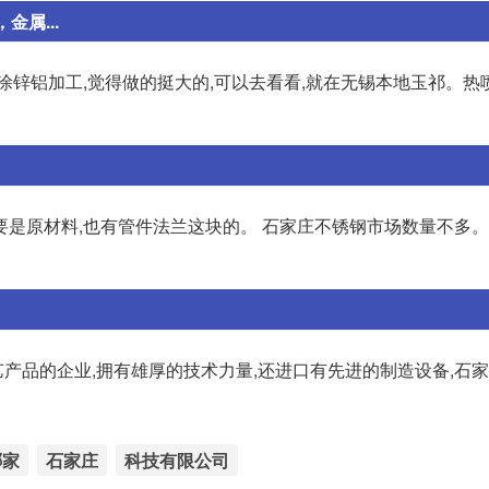
属...
涂锌铝加工,觉得做的挺大的,可以去看看,就在无锡本地玉祁。热
要是原材料,也有管件法兰这块的。 石家庄不锈钢市场数量不多
产品的企业,拥有雄厚的技术力量,还进口有先进的制造设备,石
哪家
石家庄
科技有限公司