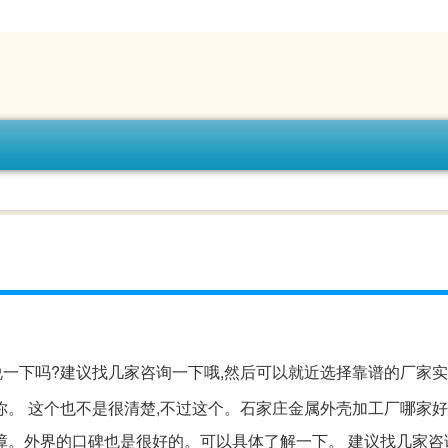
说一下吗?建议找几家咨询一下哦,然后可以就近选择靠谱的厂家
你。 这个也不是很清楚,不过这个。石家庄金属外壳加工厂哪家好
障。外界的口碑也是很好的。可以具体了解一下。 建议找几家咨