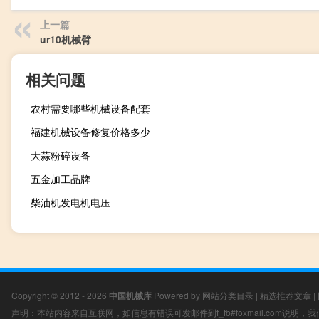
上一篇
ur10机械臂
相关问题
农村需要哪些机械设备配套
福建机械设备修复价格多少
大蒜粉碎设备
五金加工品牌
柴油机发电机电压
Copyright © 2012 - 2026
中国机械库
Powered by
网站分类目录
|
精选推荐文章
|
声明：本站内容来自互联网，如信息有错误可发邮件到f_fb#foxmail.com说明