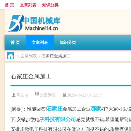
首 页
文章列表
知识分类
首 页
文章列表
知识分类
>
文章列表
>
石家庄金属加工
石家庄金属加工
文章列表
网友:
sj
2023-04-22 07:22:17
石家庄
哪家
[摘要]：谁能回答!
金属加工企业
好?大家可以
科技有限公司
下,安徽步微电子
感觉就很不错,希望能帮到
安徽步微电子科技有限公司在做这方面挺不错的,质量有保