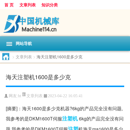
首 页
文章列表
知识分类
网站导航
>
文章列表
>
海天注塑机1600是多少克
海天注塑机1600是多少克
文章列表
网友:
ht
2023-04-22 16:05:41
[摘要]：海天1600是多少克机器?6kg的产品完全没有问题,
注塑机
我参考的是DKM1600T伺服
6kg的产品完全没有问
注塑
题,我参考的是DKM1600T伺服
机海天ma1600是多少