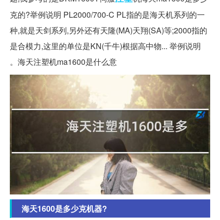
克的?举例说明 PL2000/700-C PL指的是海天机系列的一
种,就是天剑系列,另外还有天隆(MA)天翔(SA)等;2000指的
是合模力,这里的单位是KN(千牛)根据高中物... 举例说明
。海天注塑机ma1600是什么意
海天1600是多少克机器?