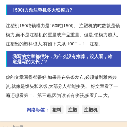
1500t力劲注塑机多大锁模力?
注塑机150吨锁模力是150吨(150t)。 注塑机的吨数就是锁
模力,而不是注塑机的重量或产品重量。但是,锁模力越大,
注塑出的塑料也大,有如下关系:100T -- 1... 注塑。
我写的文章都很好，为什么没有推荐，没人看，难
道是写的太长了?
你的文章写得都很好,如果是在头条发布,必须做到雅俗共
赏,就像是馒头和米饭,大部分人都能接受。 好文章看了一
遍还想看第二、第三遍,因为读者有收获,多看几... 大。
网络标签：
塑料
注塑
注塑机
上一篇