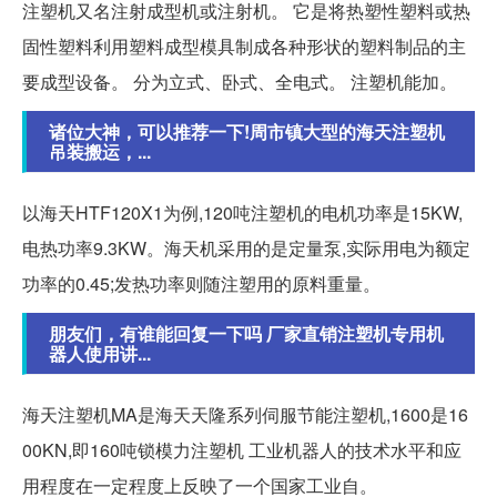
注塑机又名注射成型机或注射机。 它是将热塑性塑料或热
固性塑料利用塑料成型模具制成各种形状的塑料制品的主
要成型设备。 分为立式、卧式、全电式。 注塑机能加。
诸位大神，可以推荐一下!周市镇大型的海天注塑机
吊装搬运，...
以海天HTF120X1为例,120吨注塑机的电机功率是15KW,
电热功率9.3KW。海天机采用的是定量泵,实际用电为额定
功率的0.45;发热功率则随注塑用的原料重量。
朋友们，有谁能回复一下吗 厂家直销注塑机专用机
器人使用讲...
海天注塑机MA是海天天隆系列伺服节能注塑机,1600是16
00KN,即160吨锁模力注塑机 工业机器人的技术水平和应
用程度在一定程度上反映了一个国家工业自。