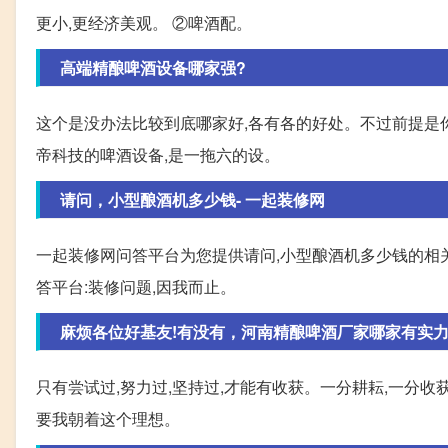
更小,更经济美观。 ②啤酒配。
高端精酿啤酒设备哪家强?
这个是没办法比较到底哪家好,各有各的好处。不过前提是
帝科技的啤酒设备,是一拖六的设。
请问，小型酿酒机多少钱- 一起装修网
一起装修网问答平台为您提供请问,小型酿酒机多少钱的相关
答平台:装修问题,因我而止。
麻烦各位好基友!有没有，河南精酿啤酒厂家哪家有实力，
只有尝试过,努力过,坚持过,才能有收获。一分耕耘,一分收
要我朝着这个理想。