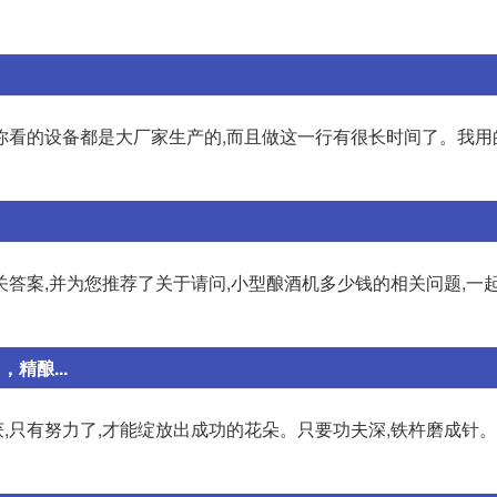
你看的设备都是大厂家生产的,而且做这一行有很长时间了。我用
答案,并为您推荐了关于请问,小型酿酒机多少钱的相关问题,一
精酿...
获,只有努力了,才能绽放出成功的花朵。只要功夫深,铁杵磨成针。