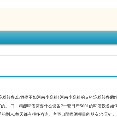
粉较多,出酒率不如河南小高粮! 河南小高粮的支链淀粉较多!酿
。 口... 精酿啤酒需要什么设备?一套日产500L的啤酒设备如
旺季的到来,每天都有很多咨询、考察自酿啤酒项目的朋友;今天针