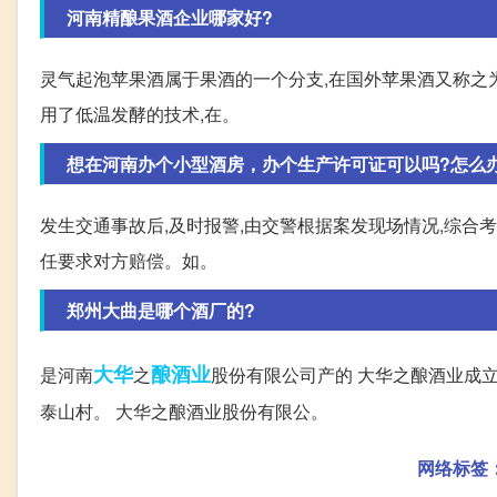
河南精酿果酒企业哪家好?
灵气起泡苹果酒属于果酒的一个分支,在国外苹果酒又称之为
用了低温发酵的技术,在。
想在河南办个小型酒房，办个生产许可证可以吗?怎么办最
发生交通事故后,及时报警,由交警根据案发现场情况,综合
任要求对方赔偿。如。
郑州大曲是哪个酒厂的?
大华
酿酒业
是河南
之
股份有限公司产的 大华之酿酒业成立于
泰山村。 大华之酿酒业股份有限公。
网络标签