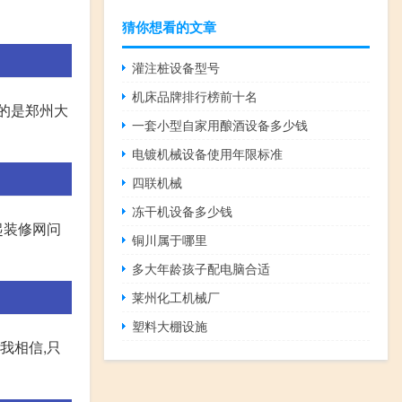
猜你想看的文章
灌注桩设备型号
机床品牌排行榜前十名
的是郑州大
一套小型自家用酿酒设备多少钱
电镀机械设备使用年限标准
四联机械
冻干机设备多少钱
起装修网问
铜川属于哪里
多大年龄孩子配电脑合适
莱州化工机械厂
塑料大棚设施
我相信,只