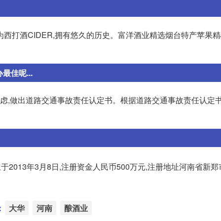
西打酒CIDER,拥有悠久的历史。富洋酒业精选烟台特产苹果精
佳呢...
考虑,做出道路交通事故责任认定书。根据道路交通事故责任认定
2013年3月8日,注册资金人民币500万元,注册地址河南省新
：
大华
河南
酿酒业