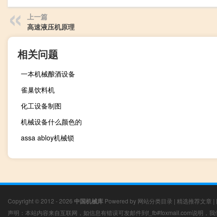
上一篇
高速液压机原理
相关问题
一本机械酿酒设备
雀巢饮料机
化工设备制图
机械设备什么颜色的
assa abloy机械锁
Copyright © 2012 - 2026
中国机械库
Powered by
网站分类目录
|
精选推荐文章
|
声明：本站内容来自互联网，如信息有错误可发邮件到f_fb#foxmail.com说明