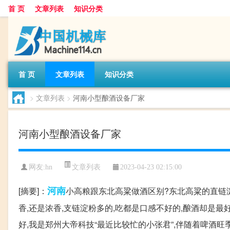
首 页
文章列表
知识分类
首 页
文章列表
知识分类
>
文章列表
>
河南小型酿酒设备厂家
河南小型酿酒设备厂家
文章列表
网友:
hn
2023-04-23 02:15:00
河南
[摘要]：
小高粮跟东北高粱做酒区别?东北高粱的直链淀
香,还是浓香,支链淀粉多的,吃都是口感不好的,酿酒却是最好的
好,我是郑州大帝科技“最近比较忙的小张君”,伴随着啤酒