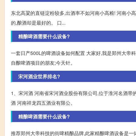
东北高粱的直链淀粉较多,出酒率不如河南小高粮! 河南小高
的,酿酒却是最好的。 口...
精酿啤酒需要什么设备?
一套日产500L的啤酒设备如何配置 大家好,我是郑州大帝
自酿啤酒项目的朋友;今天针。
宋河酒业世界排名?
1、宋河酒 河南省宋河酒业股份有限公司,位于淮河名酒带的
酒 河南祥龙四五酒业有限公。
精酿啤酒需要什么设备?
推荐郑州大帝科技的街啤精酿品牌,此家精酿啤酒设备是一