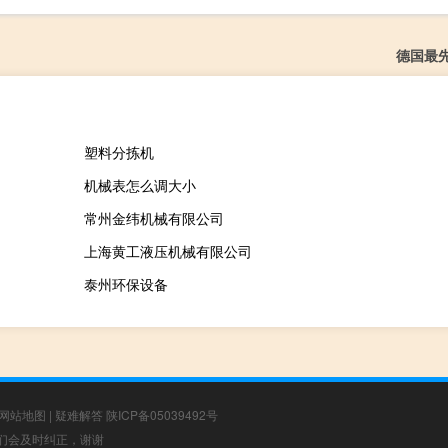
德国最
塑料分拣机
机械表怎么调大小
常州金纬机械有限公司
上海黄工液压机械有限公司
泰州环保设备
网站地图
|
疑难解答
陕ICP备05039492号
，我们会及时纠正，谢谢