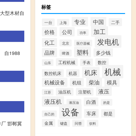
标签
家大型木材自
专业
中国
二手
一台
上海
加工
价格
公司
功率
发电机
化工
北京
医疗器械
塑料
品牌
多少钱
自1988
啤酒
工程机械
数控
手表
山东
机械
机床
数控机床
机器
柴油
模具
机械设备
机组
液压
油压机
注塑机
江苏
液压机
白酒
液压油
的是
设备
车床
都是
自己的
厂 邯郸冀
金属
键盘
问答
饮料