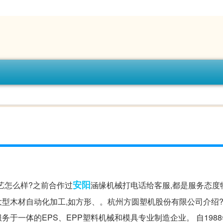
安阳
艺怎么样?之前合作过
涵缘机械打电话给客服,都是服务态度
型木材自动化加工,如方形、。杭州方圆塑机股份有限公司介绍?
于一体的EPS、EPP塑料机械和模具专业制造企业。 自198