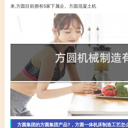
来,方圆目前拥有5家下属企。方圆混凝土机
方圆集团的方圆集团产品?，方圆一体机床制造工艺怎