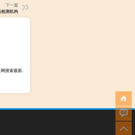
下一篇
品检测机构
2023年10月12日辽宁省营口市疫情大数据-今日/今天疫情全网搜索最新实时消息动态情况通知播报
小男孩