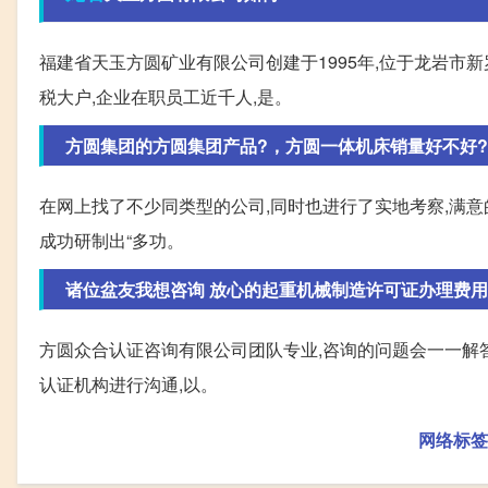
福建省天玉方圆矿业有限公司创建于1995年,位于龙岩市新
税大户,企业在职员工近千人,是。
方圆集团的方圆集团产品?，方圆一体机床销量好不好?
在网上找了不少同类型的公司,同时也进行了实地考察,满意
成功研制出“多功。
诸位盆友我想咨询 放心的起重机械制造许可证办理费用，
方圆众合认证咨询有限公司团队专业,咨询的问题会一一解答
认证机构进行沟通,以。
网络标签