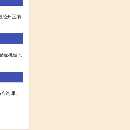
岩经开区纳
阳涵缘机械已
与咨询师、