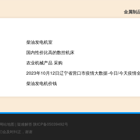
金属制
柴油发电机室
国内性价比高的数控机床
农业机械产品 采购
柴油发电机价钱
网站地图
|
疑难解答
陕ICP备05039492号
，我们会及时纠正，谢谢