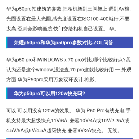
华为p50pro拍建筑的参数:把相机架到三脚架上,调到Av档,
光圈设置在最大光圈,感光度设置在ISO100-400就行,不要
太高,否则会影响画质,快门交给相机自己设置。 华。
荣耀p50pro和华为p50pro参数对比-ZOL问答
华为p50 pro和WINDOWS x 70 pro对比,哪个比较好点?我
认为还是这个window,没法查,70 pro这款比较好用 一.外观
方面 华为P50pro采用万象双环设计,将影。
华为p50pro可以用120w快充吗?
可以 可以用没有120w的效果。 华为 P50 Pro有线充电:手
机支持最大超级快充11V/6A, 兼容10V/4A或10V/2.25A或
4.5V/5A或5V/4.5A超级快充,兼容9V/2A快充。 无线。