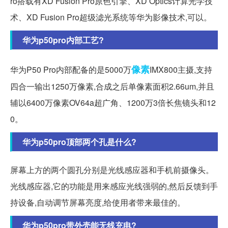
ro搭载有XD Fusion Pro原色引擎、XD Optics计算光学技
术、XD Fusion Pro超级滤光系统等华为影像技术,可以。
华为p50pro内部工艺?
像素
华为P50 Pro内部配备的是5000万
IMX800主摄,支持
四合一输出1250万像素,合成之后单像素面积2.66um,并且
辅以6400万像素OV64a超广角、1200万3倍长焦镜头和12
0。
华为p50pro顶部两个孔是什么?
屏幕上方的两个圆孔分别是光线感应器和手机前摄像头。
光线感应器,它的功能是用来感应光线强弱的,然后反馈到手
持设备,自动调节屏幕亮度,给使用者带来最佳的。
华为p50pro带外壳能无线充电?