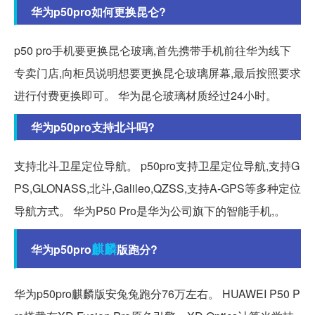
华为p50pro如何更换昆仑?
p50 pro手机要更换昆仑玻璃,首先携带手机前往华为线下
专卖门店,向柜员说明想要更换昆仑玻璃屏幕,最后按照要求
进行付费更换即可。 华为昆仑玻璃材质经过24小时。
华为p50pro支持北斗吗?
支持北斗卫星定位导航。 p50pro支持卫星定位导航,支持G
PS,GLONASS,北斗,Galileo,QZSS,支持A-GPS等多种定位
导航方式。 华为P50 Pro是华为公司旗下的智能手机,。
麒麟
华为p50pro
版跑分?
华为p50pro麒麟版安兔兔跑分76万左右。 HUAWEI P50 P