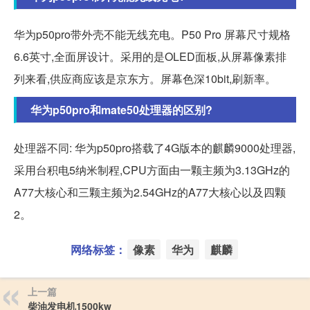
华为p50pro带外壳不能无线充电。P50 Pro 屏幕尺寸规格
6.6英寸,全面屏设计。采用的是OLED面板,从屏幕像素排
列来看,供应商应该是京东方。屏幕色深10bit,刷新率。
华为p50pro和mate50处理器的区别?
处理器不同: 华为p50pro搭载了4G版本的麒麟9000处理器,
采用台积电5纳米制程,CPU方面由一颗主频为3.13GHz的
A77大核心和三颗主频为2.54GHz的A77大核心以及四颗
2。
网络标签：
像素
华为
麒麟
上一篇
柴油发电机1500kw