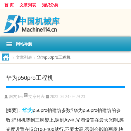
首 页
文章列表
知识分类
网站导航
>
文章列表
>
华为p50pro工程机
华为p50pro工程机
文章列表
网友:
hw
2023-04-24 09:29:23
华为
[摘要]：
p50pro拍建筑参数?华为p50pro拍建筑的参
数:把相机架到三脚架上,调到Av档,光圈设置在最大光圈,感
光度设置在ISO100-400就行,不要太高,否则会影响画质,快