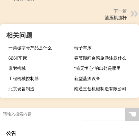
下一篇
油压机顶杆
相关问题
一类械字号产品是什么
端子车床
6260车床
春节期间台湾旅游注意什么
康耐机械
“苟无恒心”的出处是哪里
工程机械控制器
新型蒸酒设备
北京设备制造
南通三创机械制造有限公司
☚
公告