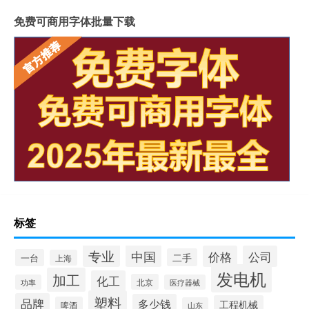
免费可商用字体批量下载
标签
专业
中国
价格
公司
二手
一台
上海
发电机
加工
化工
北京
功率
医疗器械
塑料
品牌
多少钱
工程机械
啤酒
山东