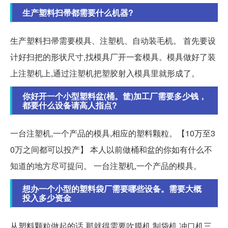
生产塑料扫帚都需要什么机器?
生产塑料扫帚需要模具、注塑机、自动装毛机。 首先要设
计好扫把的形状尺寸,找模具厂开一套模具。模具做好了装
上注塑机上,通过注塑机把塑胶射入模具里就形成了。
你好开一个小型塑料盆(桶。筐)加工厂需要多少钱，
都要什么设备请高人指点?
一台注塑机,一个产品的模具,相应的塑料颗粒。【10万至3
0万之间都可以投产】 本人以前做桶和盆的你如有什么不
知道的地方尽可提问。 一台注塑机,一个产品的模具。
想办一个小型的塑料袋厂需要哪些设备。需要大概
投入多少资金
从塑料颗粒做起的话,那就得需要吹膜机,制袋机,冲口机三