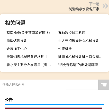
下一篇
制造纯净水设备厂家
相关问题
苍南渔寮(关于苍南渔寮简述)
五轴数控加工机床
新型烤酒设备
土方开挖选择什么机械设备
金属加工中心
封膜机器
天津销售机械设备规格尺寸
湖南省机械设备进出口公司官网
春小麦主要分布在哪里（春小麦和冬小麦的分布）
“旧史遗陈迹”的出处是哪里
☚
公告