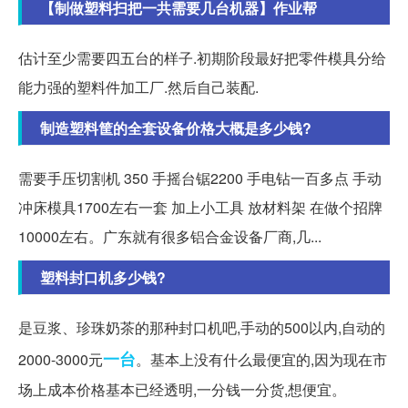
【制做塑料扫把一共需要几台机器】作业帮
估计至少需要四五台的样子.初期阶段最好把零件模具分给
能力强的塑料件加工厂.然后自己装配.
制造塑料筐的全套设备价格大概是多少钱?
需要手压切割机 350 手摇台锯2200 手电钻一百多点 手动
冲床模具1700左右一套 加上小工具 放材料架 在做个招牌
10000左右。广东就有很多铝合金设备厂商,几...
塑料封口机多少钱?
是豆浆、珍珠奶茶的那种封口机吧,手动的500以内,自动的
一台
2000-3000元
。基本上没有什么最便宜的,因为现在市
场上成本价格基本已经透明,一分钱一分货,想便宜。