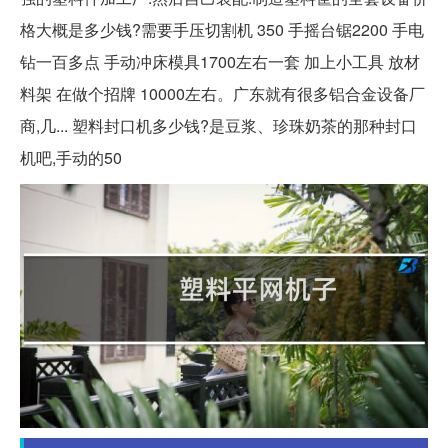
格大概是多少钱?需要手压切割机 350 手摇台锯2200 手电
钻一百多点 手动冲床模具1700左右一套 加上小工具 放材
料架 在做个招牌 10000左右。广东就有很多铝合金设备厂
商,几... 塑料封口机多少钱?是豆浆、珍珠奶茶的那种封口
机吧,手动的50