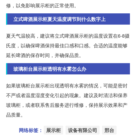
修，以免影响展示柜的正常使用。
立式啤酒展示柜夏天温度调节到什么数字上
夏天气温较高，建议将立式啤酒展示柜的温度设置在6-8摄
氏度，以确保啤酒保持最佳口感和口感。合适的温度能够
延长啤酒的保存时间，并确保品质。
玻璃柜台展示柜透明有水雾怎么办
如果玻璃柜台展示柜出现透明有水雾的情况，可能是密封
不严或者温度湿度变化引起的现象。建议及时清洁和保养
玻璃柜，或者联系售后服务进行维修，保持展示效果和产
品质量。
网络标签：
展示柜
设备有限公司
邢台