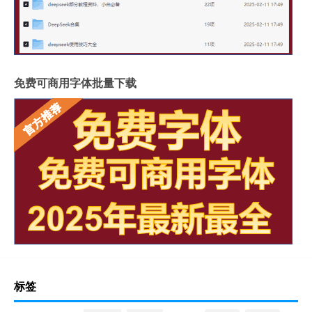
免费可商用字体批量下载
标签