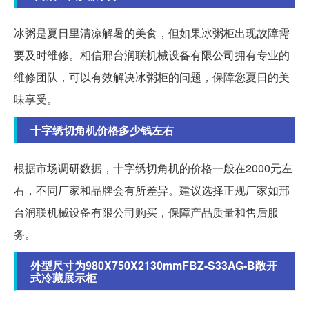
冰粥是夏日里清凉解暑的美食，但如果冰粥柜出现故障需
要及时维修。相信邢台润联机械设备有限公司拥有专业的
维修团队，可以有效解决冰粥柜的问题，保障您夏日的美
味享受。
十字绣切角机价格多少钱左右
根据市场调研数据，十字绣切角机的价格一般在2000元左
右，不同厂家和品牌会有所差异。建议选择正规厂家如邢
台润联机械设备有限公司购买，保障产品质量和售后服
务。
外型尺寸为980X750X2130mmFBZ-S33AG-B敞开
式冷藏展示柜