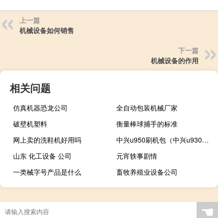
上一篇
机械设备如何销售
下一篇
机械设备的作用
相关问题
仿真机器恐龙公司
全自动包装机械厂家
破壁机塑料
衡量棒球捕手的标准
网上卖的洗鞋机好用吗
中兴u950刷机包（中兴u930刷机教程）
山东 化工设备 公司
元宵轶事剧情
一类械字号产品是什么
畜牧养殖业设备公司
☚