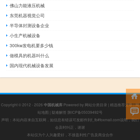
佛山力能液压机械
东莞机器视觉公司
半导体封测设备企业
小生产机械设备
300kw发电机要多少钱
做模具的机器叫什么
国内现代机械设备发展
Copyright © 2012 - 2026
中国机械库
Powered by
网站分类目录
|
精选推荐文章
|
网
站地图
|
疑难解答
陕ICP备05039492号
声明：本站内容来自互联网，如信息有错误可发邮件到f_fb#foxmail.com说明，我们
会及时纠正，谢谢
本站仅为个人兴趣爱好，不接盈利性广告及商业合作