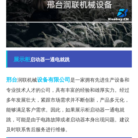
展示柜
启动器一通电就跳
邢台
设备有限公司
润联机械
是一家拥有先进生产设备和
专业技术人才的公司，具有丰富的经验和雄厚实力。经过
多年发展壮大，紧跟市场需求并不断创新，产品多元化，
能够满足客户需求。因此，如果展示柜启动器一通电就
跳，可能是由于电路故障或者启动器本身出现问题。建议
及时联系售后服务进行维修。