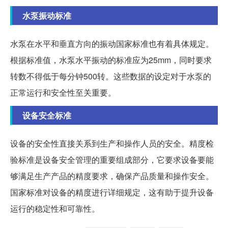
水泵振动标准
水泵在水平和垂直方向的振动国家标准也有着具体规定。
根据标准值，水泵水平振动的标准应为25mm，同时要求
转数不得低于每分钟500转。这些数据的设定对于水泵的
正常运行和安全性至关重要。
设备安全标准
设备的安全性直接关系到生产和操作人员的安全。精度检
验标准是设备安全管理的重要组成部分，它要求设备要能
够满足生产产品的精度要求，确保产品质量和操作安全。
国家标准对设备的精度进行详细规定，这有助于提升设备
运行的稳定性和可靠性。