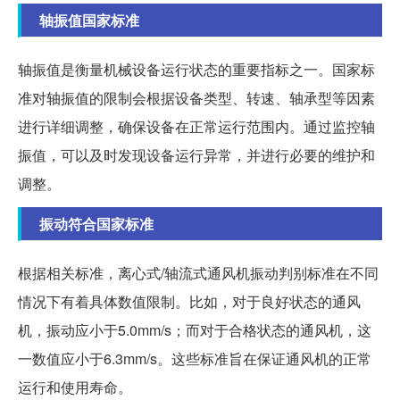
轴振值国家标准
轴振值是衡量机械设备运行状态的重要指标之一。国家标
准对轴振值的限制会根据设备类型、转速、轴承型等因素
进行详细调整，确保设备在正常运行范围内。通过监控轴
振值，可以及时发现设备运行异常，并进行必要的维护和
调整。
振动符合国家标准
根据相关标准，离心式/轴流式通风机振动判别标准在不同
情况下有着具体数值限制。比如，对于良好状态的通风
机，振动应小于5.0mm/s；而对于合格状态的通风机，这
一数值应小于6.3mm/s。这些标准旨在保证通风机的正常
运行和使用寿命。