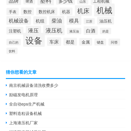
塑料
品牌
多少钱
工程机械
啤酒
山东
机械
机床
数控
数控机床
机器
手表
柴油
模具
机械设备
机组
油压机
江苏
液压机
液压
白酒
注塑机
液压油
的是
设备
车床
都是
金属
键盘
问答
自己的
饮料
猜你想看的文章
南京机械设备清洗收费多少
励磁发电机原理
全自动eps生产机械
塑料造粒设备机械
上海液压机厂家