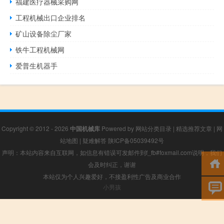
福建医疗器械采购网
工程机械出口企业排名
矿山设备除尘厂家
铁牛工程机械网
爱普生机器手
Copyright © 2012 - 2026
中国机械库
Powered by
网站分类目录
|
精选推荐文章
|
网
站地图
|
疑难解答
陕ICP备05039492号
声明：本站内容来自互联网，如信息有错误可发邮件到f_fb#foxmail.com说明，我们
会及时纠正，谢谢
本站仅为个人兴趣爱好，不接盈利性广告及商业合作
小男孩