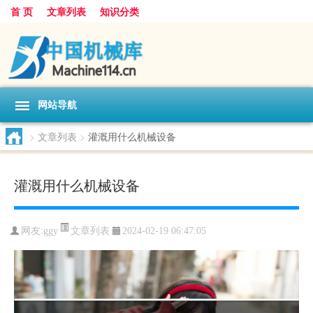
首 页
文章列表
知识分类
网站导航
>
文章列表
>
灌溉用什么机械设备
灌溉用什么机械设备
文章列表
网友:
ggy
2024-02-19 06:47:05