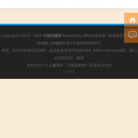
Copyright © 2012 - 2026
中国机械库
Powered by
网站分类目录
|
精选推荐文章
|
网
站地图
|
疑难解答
陕ICP备05039492号
声明：本站内容来自互联网，如信息有错误可发邮件到f_fb#foxmail.com说明，我们
会及时纠正，谢谢
本站仅为个人兴趣爱好，不接盈利性广告及商业合作
小男孩