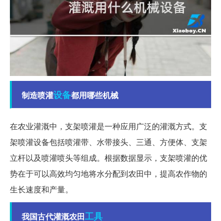
设备
制造喷灌
都用哪些机械
在农业灌溉中，支架喷灌是一种应用广泛的灌溉方式。支
架喷灌设备包括喷灌带、水带接头、三通、方便体、支架
立杆以及喷灌喷头等组成。根据数据显示，支架喷灌的优
势在于可以高效均匀地将水分配到农田中，提高农作物的
生长速度和产量。
工具
我国古代灌溉农田