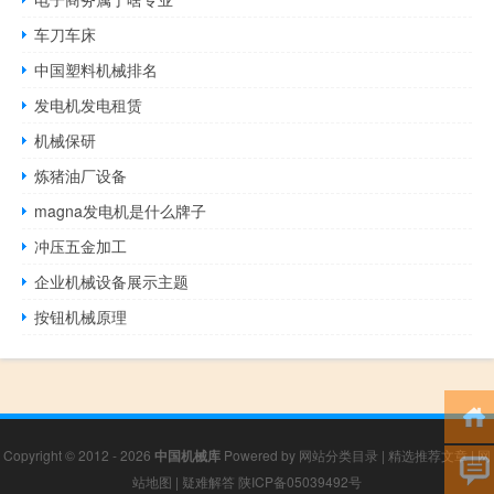
车刀车床
中国塑料机械排名
发电机发电租赁
机械保研
炼猪油厂设备
magna发电机是什么牌子
冲压五金加工
企业机械设备展示主题
按钮机械原理
Copyright © 2012 - 2026
中国机械库
Powered by
网站分类目录
|
精选推荐文章
|
网
站地图
|
疑难解答
陕ICP备05039492号