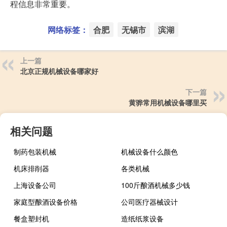
程信息非常重要。
网络标签：
合肥
无锡市
滨湖
上一篇
北京正规机械设备哪家好
下一篇
黄骅常用机械设备哪里买
相关问题
制药包装机械
机械设备什么颜色
机床排削器
各类机械
上海设备公司
100斤酿酒机械多少钱
家庭型酿酒设备价格
公司医疗器械设计
餐盒塑封机
造纸纸浆设备