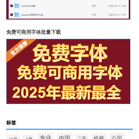
免费可商用字体批量下载
标签
专业
中国
价格
公司
二手
一台
上海