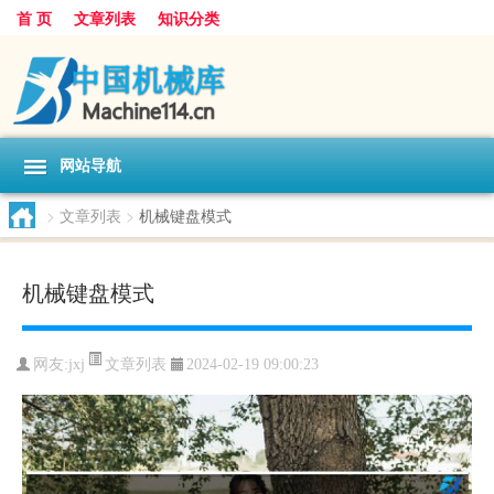
首 页
文章列表
知识分类
网站导航
>
文章列表
>
机械键盘模式
机械键盘模式
文章列表
网友:
jxj
2024-02-19 09:00:23