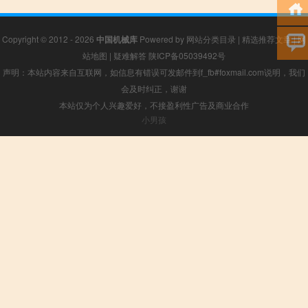
Copyright © 2012 - 2026
中国机械库
Powered by
网站分类目录
|
精选推荐文章
|
网
站地图
|
疑难解答
陕ICP备05039492号
声明：本站内容来自互联网，如信息有错误可发邮件到f_fb#foxmail.com说明，我们
会及时纠正，谢谢
本站仅为个人兴趣爱好，不接盈利性广告及商业合作
小男孩