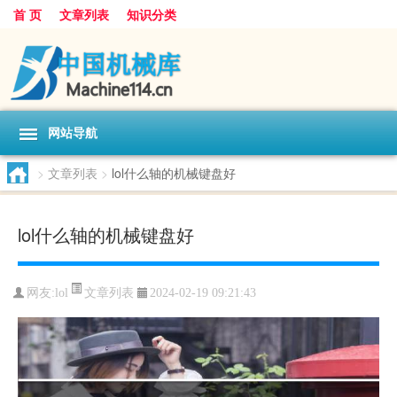
首 页
文章列表
知识分类
网站导航
>
文章列表
>
lol什么轴的机械键盘好
lol什么轴的机械键盘好
文章列表
网友:
lol
2024-02-19 09:21:43