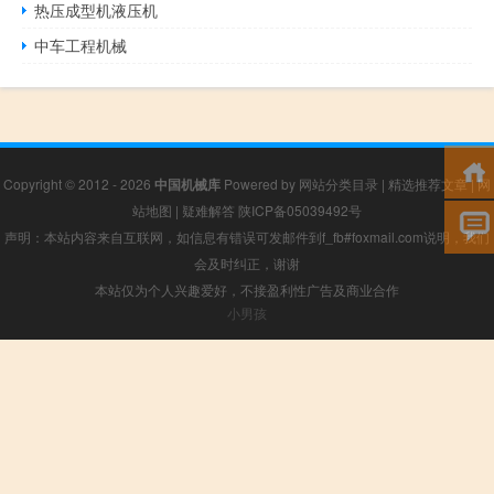
热压成型机液压机
中车工程机械
Copyright © 2012 - 2026
中国机械库
Powered by
网站分类目录
|
精选推荐文章
|
网
站地图
|
疑难解答
陕ICP备05039492号
声明：本站内容来自互联网，如信息有错误可发邮件到f_fb#foxmail.com说明，我们
会及时纠正，谢谢
本站仅为个人兴趣爱好，不接盈利性广告及商业合作
小男孩