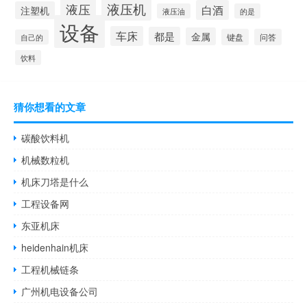
液压机
液压
白酒
注塑机
液压油
的是
设备
车床
都是
金属
键盘
问答
自己的
饮料
猜你想看的文章
碳酸饮料机
机械数粒机
机床刀塔是什么
工程设备网
东亚机床
heidenhain机床
工程机械链条
广州机电设备公司