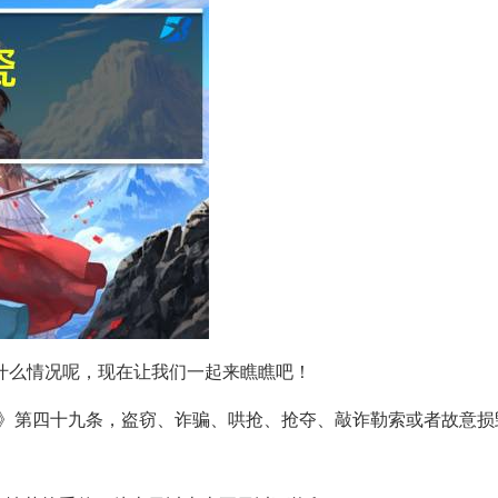
什么情况呢，现在让我们一起来瞧瞧吧！
法》第四十九条，盗窃、诈骗、哄抢、抢夺、敲诈勒索或者故意损