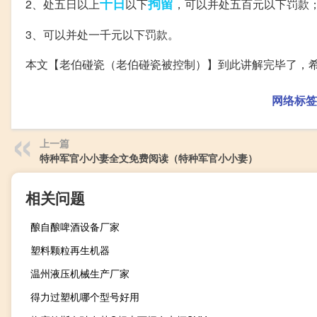
十日
拘留
2、处五日以上
以下
，可以并处五百元以下罚款
3、可以并处一千元以下罚款。
本文【老伯碰瓷（老伯碰瓷被控制）】到此讲解完毕了，
网络标签
上一篇
特种军官小小妻全文免费阅读（特种军官小小妻）
相关问题
酿自酿啤酒设备厂家
塑料颗粒再生机器
温州液压机械生产厂家
得力过塑机哪个型号好用