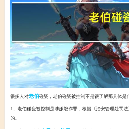
老伯
很多人对
碰瓷，老伯碰瓷被控制不是很了解那具体是
1、老伯碰瓷被控制是涉嫌敲诈罪，根据《治安管理处罚
的。