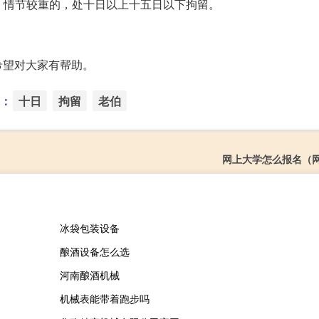
；情节较重的，处十日以上十五日以下拘留。
希望对大家有帮助。
：
十日
拘留
老伯
网上大学怎么报名（
冰袋包装设备
酿酒设备怎么选
河南酿酒机械
机械表能带着跑步吗