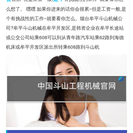
么想了。 嘿嘿 如果你进来的话你会很累~但是工资一般,是
个有挑战性的工作~就要看你怎么。烟台牟平斗山机械公
司?牟平斗山机械在牟平开发区,是韩资企业在牟平长途站
或公交公司站乘608可以到从青年路汽车站乘62路到海德
机床或牟平开发区派出所转乘608路到斗山机