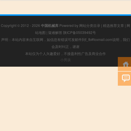
Copyright © 2012 - 2026
中国机械库
Powered by
网站分类目录
|
精选推荐文章
|
网
站地图
|
疑难解答
陕ICP备05039492号
声明：本站内容来自互联网，如信息有错误可发邮件到f_fb#foxmail.com说明，我们
会及时纠正，谢谢
本站仅为个人兴趣爱好，不接盈利性广告及商业合作
小男孩