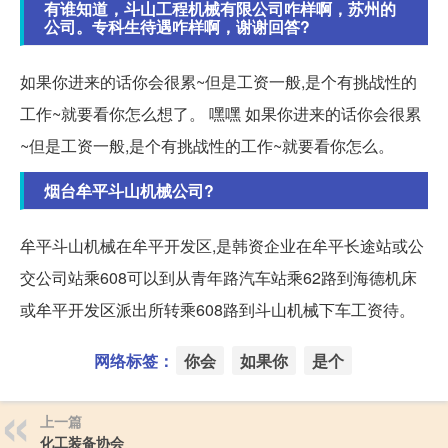
有谁知道，斗山工程机械有限公司咋样啊，苏州的
公司。专科生待遇咋样啊，谢谢回答?
如果你进来的话你会很累~但是工资一般,是个有挑战性的
工作~就要看你怎么想了。 嘿嘿 如果你进来的话你会很累
~但是工资一般,是个有挑战性的工作~就要看你怎么。
烟台牟平斗山机械公司?
牟平斗山机械在牟平开发区,是韩资企业在牟平长途站或公
交公司站乘608可以到从青年路汽车站乘62路到海德机床
或牟平开发区派出所转乘608路到斗山机械下车工资待。
网络标签：
你会
如果你
是个
上一篇
化工装备协会