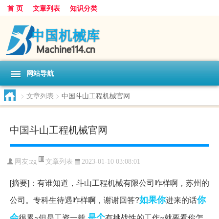
首 页
文章列表
知识分类
网站导航
>
文章列表
>
中国斗山工程机械官网
中国斗山工程机械官网
文章列表
网友:
zg
2023-01-10 03:08:01
[摘要]：有谁知道，斗山工程机械有限公司咋样啊，苏州的
如果你
你
公司。专科生待遇咋样啊，谢谢回答?
进来的话
会
是个
很累~但是工资一般,
有挑战性的工作~就要看你怎