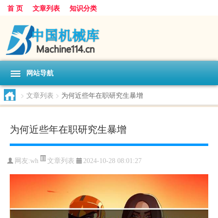
首 页
文章列表
知识分类
网站导航
>
文章列表
>
为何近些年在职研究生暴增
为何近些年在职研究生暴增
文章列表
网友:
wh
2024-10-28 08:01:27