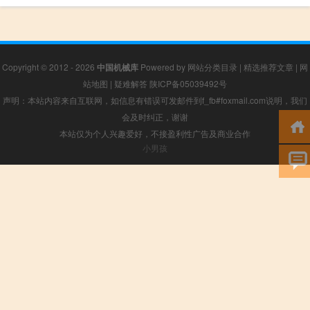
Copyright © 2012 - 2026
中国机械库
Powered by
网站分类目录
|
精选推荐文章
|
网
站地图
|
疑难解答
陕ICP备05039492号
声明：本站内容来自互联网，如信息有错误可发邮件到f_fb#foxmail.com说明，我们
会及时纠正，谢谢
本站仅为个人兴趣爱好，不接盈利性广告及商业合作
小男孩