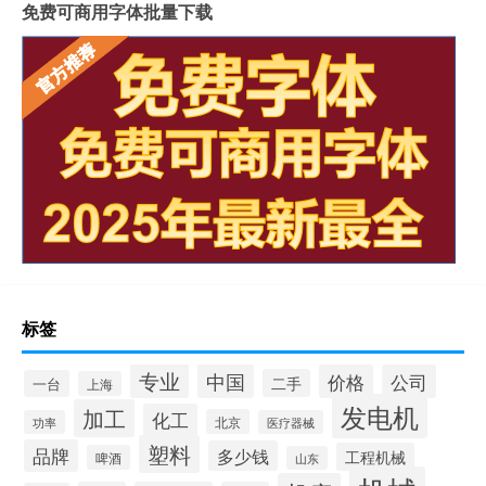
免费可商用字体批量下载
标签
专业
中国
价格
公司
二手
一台
上海
发电机
加工
化工
北京
功率
医疗器械
塑料
品牌
多少钱
工程机械
啤酒
山东