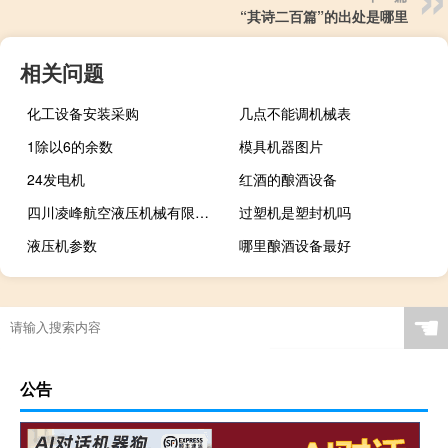
“其诗二百篇”的出处是哪里
相关问题
化工设备安装采购
几点不能调机械表
1除以6的余数
模具机器图片
24发电机
红酒的酿酒设备
四川凌峰航空液压机械有限公司
过塑机是塑封机吗
液压机参数
哪里酿酒设备最好
☚
公告