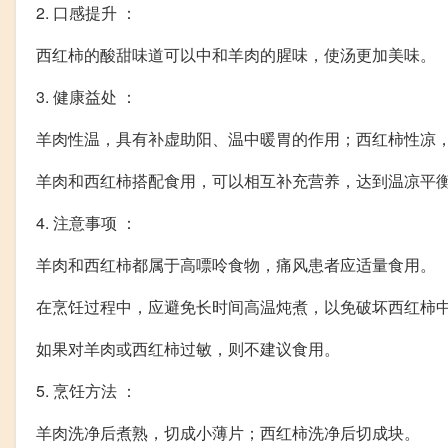
2. 口感提升 ：
西红柿的酸甜味道可以中和羊肉的腥味，使汤更加美味。
3. 健康益处 ：
羊肉性温，具有补虚助阳、温中暖胃的作用；西红柿性凉
羊肉和西红柿搭配食用，可以相互补充营养，达到温凉平
4. 注意事项 ：
羊肉和西红柿都属于高嘌呤食物，痛风患者应适量食用。
在烹饪过程中，应避免长时间高温炖煮，以免破坏西红柿
如果对羊肉或西红柿过敏，则不建议食用。
5. 烹饪方法 ：
羊肉洗净后煮熟，切成小薄片；西红柿洗净后切成块。