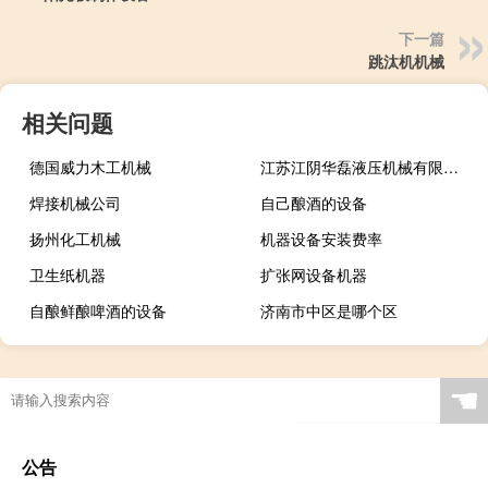
下一篇
跳汰机机械
相关问题
德国威力木工机械
江苏江阴华磊液压机械有限公司
焊接机械公司
自己酿酒的设备
扬州化工机械
机器设备安装费率
卫生纸机器
扩张网设备机器
自酿鲜酿啤酒的设备
济南市中区是哪个区
☚
公告