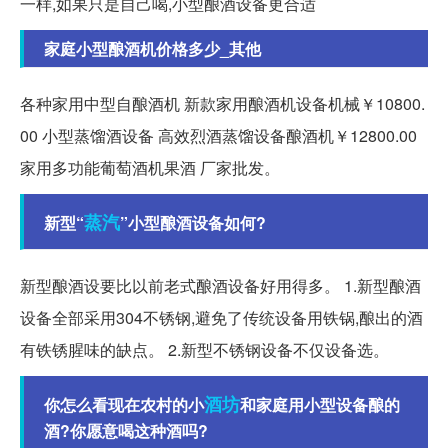
一样,如果只是自己喝,小型酿酒设备更合适
家庭小型酿酒机价格多少_其他
各种家用中型自酿酒机 新款家用酿酒机设备机械￥10800.
00 小型蒸馏酒设备 高效烈酒蒸馏设备酿酒机￥12800.00
家用多功能葡萄酒机果酒 厂家批发。
蒸汽
新型“
”小型酿酒设备如何?
新型酿酒设要比以前老式酿酒设备好用得多。 1.新型酿酒
设备全部采用304不锈钢,避免了传统设备用铁锅,酿出的酒
有铁锈腥味的缺点。 2.新型不锈钢设备不仅设备选。
酒坊
你怎么看现在农村的小
和家庭用小型设备酿的
酒?你愿意喝这种酒吗?