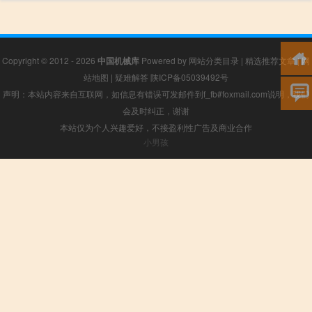
Copyright © 2012 - 2026
中国机械库
Powered by
网站分类目录
|
精选推荐文章
|
网
站地图
|
疑难解答
陕ICP备05039492号
声明：本站内容来自互联网，如信息有错误可发邮件到f_fb#foxmail.com说明，我们
会及时纠正，谢谢
本站仅为个人兴趣爱好，不接盈利性广告及商业合作
小男孩