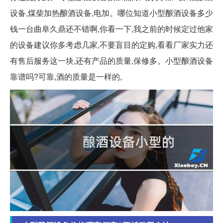
设备,煤柴加热酿酒设备,电加。哪位知道小型酿酒设备多少
钱一台曲阜久鼎还不错啊,你看一下,我之前的时候定过他家
的设备建议你多考虑几家,不要盲目的定购,看看厂家实力还
有售后服务这一块,还有产品的质量,保修多。小型酿酒设备
靠谱吗?可靠,酒的质量是一样的,