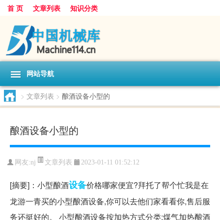
首 页
文章列表
知识分类
网站导航
>
文章列表
>
酿酒设备小型的
酿酒设备小型的
文章列表
网友:
nj
2023-01-11 01:52:12
设备
[摘要]：小型酿酒
价格哪家便宜?拜托了帮个忙我是在
龙游一青买的小型酿酒设备,你可以去他们家看看你,售后服
务还挺好的。 小型酿酒设备按加热方式分类:煤气加热酿酒