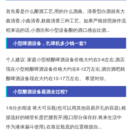
首先看是什么酿酒工艺,用的什么酒曲。清香型白酒就有大
曲清香,小曲清香,麸曲清香三种工艺。如果严格按照操作流
程来说的话,小酒坊和小型设备酿的酒口感会比酒...
小型啤酒设备，扎啤机多少钱一套?
个人建议: 家庭小型精酿啤酒设备价格大约在3-6左右,酒店
现在小型精酿啤酒设备价格大约在8-12万左右,酒坊酒吧精
酿啤酒设备现在大约在13-17万左右。 希望对你。
小型酿酒设备蒸酒全过程?
1/6分步阅读 将大可乐瓶(也可以用其他容易开孔的容器),根
据选好的铜管长度拦腰剪开(瓶口部分保存好,将来生活中
作为液体漏斗使用),在靠近瓶底的位置根据自...