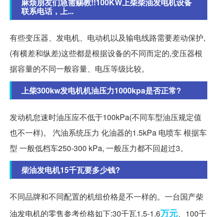
麻烦朋友们急需赐教!!100KW上柴柴油发电机设备
联系电话，上...
有些变压器、发电机、电动机以及输电线路需要差动保护,
(有横差和纵差)这些都是根据设备的不同而定的,变压器根
据容量的不同一般容量、电压等级比较。
上柴300kw发电机机油压力1000kpa是否正常?
发动机怠速时油压应不低于100kPa(不同车型油压规定值
也不一样)。 汽油系统压力 化油器的1.5kPa 电喷车 根据车
型 一般低档车250-300 kPa, 一般压力都不回超过3。
柴油发电机15千瓦要多少钱?
不同品牌和不同配置的机组价格是不一样的。一台国产柴
万元
油发电机的零售参考价格如下:30千瓦1.5-1.6
、100千