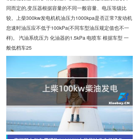
同而定的,变压器根据容量的不同一般容量、电压等级比
较。上柴300kw发电机机油压力1000kpa是否正常?发动机
怠速时油压应不低于100kPa(不同车型油压规定值也不一
样)。 汽油系统压力 化油器的1.5kPa 电喷车 根据车型 一
般低档车25