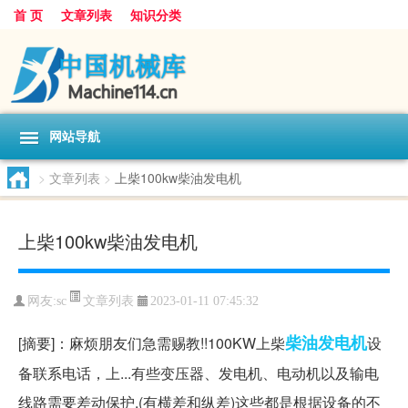
首 页
文章列表
知识分类
网站导航
>
文章列表
>
上柴100kw柴油发电机
上柴100kw柴油发电机
文章列表
网友:
sc
2023-01-11 07:45:32
柴油
发电机
[摘要]：麻烦朋友们急需赐教!!100KW上柴
设
备联系电话，上...有些变压器、发电机、电动机以及输电
线路需要差动保护,(有横差和纵差)这些都是根据设备的不