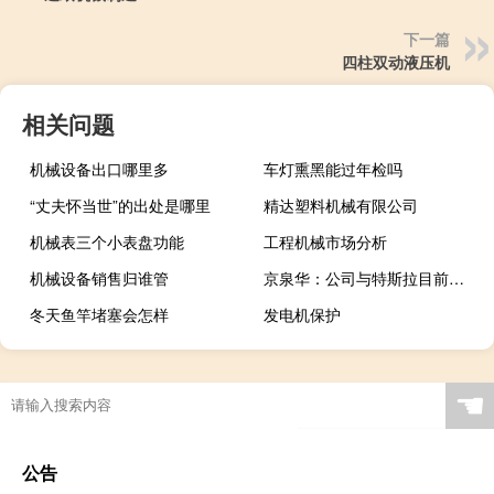
下一篇
四柱双动液压机
相关问题
机械设备出口哪里多
车灯熏黑能过年检吗
“丈夫怀当世”的出处是哪里
精达塑料机械有限公司
机械表三个小表盘功能
工程机械市场分析
机械设备销售归谁管
京泉华：公司与特斯拉目前尚处于商务洽谈中
冬天鱼竿堵塞会怎样
发电机保护
☚
公告