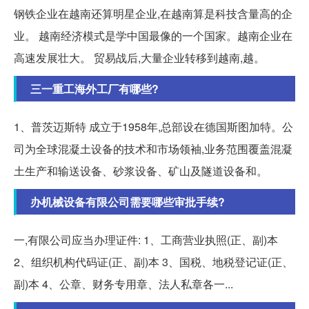
钢铁企业在越南还算明星企业,在越南算是科技含量高的企
业。 越南经济模式是学中国最像的一个国家。越南企业在
高速发展壮大。 贸易战后,大量企业转移到越南,越。
三一重工海外工厂有哪些?
1、普茨迈斯特 成立于1958年,总部设在德国斯图加特。公
司为全球混凝土设备的技术和市场领袖,业务范围覆盖混凝
土生产和输送设备、砂浆设备、矿山及隧道设备和。
办机械设备有限公司需要哪些审批手续?
一,有限公司应当办理证件: 1、工商营业执照(正、副)本
2、组织机构代码证(正、副)本 3、国税、地税登记证(正、
副)本 4、公章、财务专用章、法人私章各一...