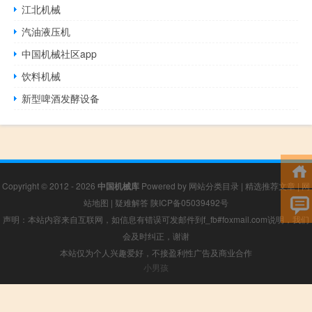
江北机械
汽油液压机
中国机械社区app
饮料机械
新型啤酒发酵设备
Copyright © 2012 - 2026
中国机械库
Powered by
网站分类目录
|
精选推荐文章
|
网
站地图
|
疑难解答
陕ICP备05039492号
声明：本站内容来自互联网，如信息有错误可发邮件到f_fb#foxmail.com说明，我们
会及时纠正，谢谢
本站仅为个人兴趣爱好，不接盈利性广告及商业合作
小男孩