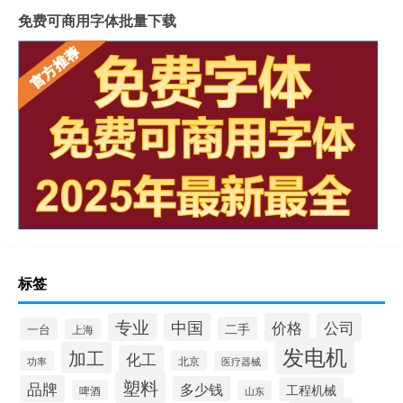
免费可商用字体批量下载
标签
专业
中国
价格
公司
二手
一台
上海
发电机
加工
化工
北京
功率
医疗器械
塑料
品牌
多少钱
工程机械
啤酒
山东