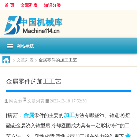
首 页
文章列表
知识分类
网站导航
>
文章列表
>
金属零件的加工工艺
金属零件的加工工艺
文章列表
网友:
js
2022-12-18 17:52:30
金属
加工
[摘要]：
零件的主要的
方法有哪些?1、铸造:将熔
融态金属浇入铸型后,冷却凝固成为具有一定形状铸件的工
金
艺方法。 2、塑性成型:塑性成型加工指在外力的作用下,