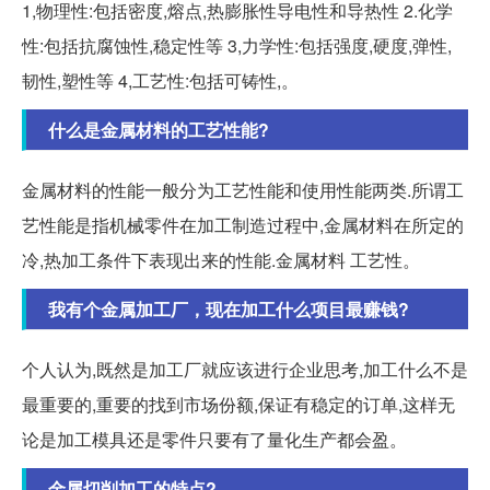
1,物理性:包括密度,熔点,热膨胀性导电性和导热性 2.化学
性:包括抗腐蚀性,稳定性等 3,力学性:包括强度,硬度,弹性,
韧性,塑性等 4,工艺性:包括可铸性,。
什么是金属材料的工艺性能?
金属材料的性能一般分为工艺性能和使用性能两类.所谓工
艺性能是指机械零件在加工制造过程中,金属材料在所定的
冷,热加工条件下表现出来的性能.金属材料 工艺性。
我有个金属加工厂，现在加工什么项目最赚钱?
个人认为,既然是加工厂就应该进行企业思考,加工什么不是
最重要的,重要的找到市场份额,保证有稳定的订单,这样无
论是加工模具还是零件只要有了量化生产都会盈。
金属切削加工的特点?