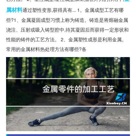
属材料
通过塑性变形,获得具有... 1。金属成型工艺有哪
些?1、金属凝固成型习惯上称为铸造。铸造是将熔融金属
浇注、压射或吸入铸型腔中,待其凝固后而获得一定形状和
性能的铸件的工艺方法。 2、金属塑性成形是利用金属。
常用的金属材料热处理方法有哪些?各