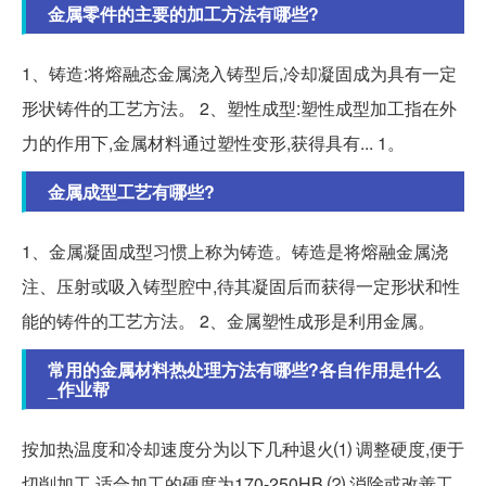
金属零件的主要的加工方法有哪些?
1、铸造:将熔融态金属浇入铸型后,冷却凝固成为具有一定
形状铸件的工艺方法。 2、塑性成型:塑性成型加工指在外
力的作用下,金属材料通过塑性变形,获得具有... 1。
金属成型工艺有哪些?
1、金属凝固成型习惯上称为铸造。铸造是将熔融金属浇
注、压射或吸入铸型腔中,待其凝固后而获得一定形状和性
能的铸件的工艺方法。 2、金属塑性成形是利用金属。
常用的金属材料热处理方法有哪些?各自作用是什么
_作业帮
按加热温度和冷却速度分为以下几种退火⑴ 调整硬度,便于
切削加工.适合加工的硬度为170-250HB.⑵ 消除或改善工