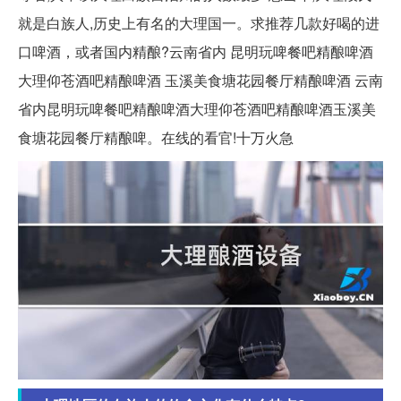
就是白族人,历史上有名的大理国一。求推荐几款好喝的进
口啤酒，或者国内精酿?云南省内 昆明玩啤餐吧精酿啤酒
大理仰苍酒吧精酿啤酒 玉溪美食塘花园餐厅精酿啤酒 云南
省内昆明玩啤餐吧精酿啤酒大理仰苍酒吧精酿啤酒玉溪美
食塘花园餐厅精酿啤。在线的看官!十万火急