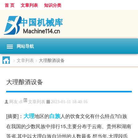
首 页
文章列表
知识分类
网站导航
>
文章列表
>
大理酿酒设备
大理酿酒设备
文章列表
网友:
dl
2023-01-11 18:40:16
大理
白族
[摘要]：
地区的
人的饮食文化有什么特点?白族
在我国的少数民族中排行15,主要分布于云南、贵州和湖南
等省,其中以大理白族自治州的人数最多 想当年,大理段氏