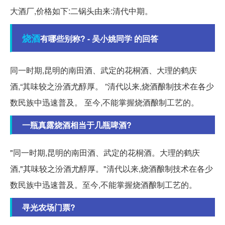
大酒厂,价格如下:二锅头由来:清代中期。
烧酒
有哪些别称? - 吴小姚同学 的回答
同一时期,昆明的南田酒、武定的花桐酒、大理的鹤庆
酒,“其味较之汾酒尤醇厚。 ”清代以来,烧酒酿制技术在各少
数民族中迅速普及。 至今,不能掌握烧酒酿制工艺的。
一瓶真露烧酒相当于几瓶啤酒?
"同一时期,昆明的南田酒、武定的花桐酒。大理的鹤庆
酒,"其味较之汾酒尤醇厚。"清代以来,烧酒酿制技术在各少
数民族中迅速普及。至今,不能掌握烧酒酿制工艺的。
寻光农场门票?