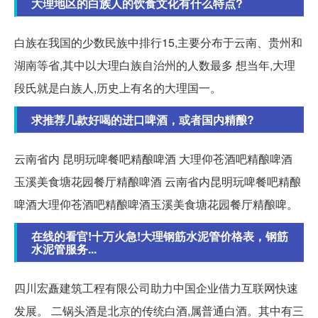
大理地区的白族人的饮食文化有什么特点?
白族在我国的少数民族中排行15,主要分布于云南、贵州和
湖南等省,其中以大理白族自治州的人数最多 想当年,大理
段氏就是白族人,历史上有名的大理国一。
求推荐几款好喝的进口啤酒，或者国内精酿?
云南省内 昆明玩啤餐吧精酿啤酒 大理仰苍酒吧精酿啤酒
玉溪美食塘花园餐厅精酿啤酒 云南省内昆明玩啤餐吧精酿
啤酒大理仰苍酒吧精酿啤酒玉溪美食塘花园餐厅精酿啤。
在线的看官!十万火急!大理钢筋水泥管价格表，钢筋
水泥管服务...
四川宏矗建筑工程有限公司助力中国企业借力互联网快速
发展。 二锅头酒是北京的传统白酒,属普通白酒。其中有三