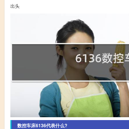
出头
数控车床6136代表什么?