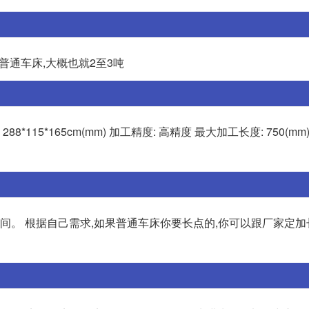
普通车床,大概也就2至3吨
 288*115*165cm(mm) 加工精度: 高精度 最大加工长度: 750(m
到六米之间。 根据自己需求,如果普通车床你要长点的,你可以跟厂家定加