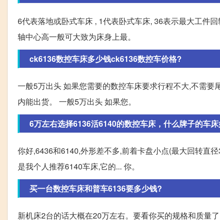
6代表落地或卧式车床 , 1代表卧式车床, 36表示最大工件
轴中心高一般可大致为床身上最。
ck6136数控车床多少钱ck6136数控车价格?
一般5万出头 如果您需要的数控车床要求行程不大,不需要尾座
内能出货。 一般5万出头 如果您。
6万左右选择6136活6140的数控车床，什么牌子的车床
你好,6436和6140,外形差不多,前着卡盘小点(最大回转直径
是我个人推荐6140车床,它的... 你。
买一台数控车床和普车6136要多少钱?
新机床2台的话大概在20万左右。要看你买的规格和质量了