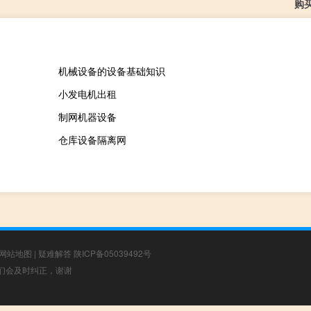
购
机械设备的设备基础知识
小发电机出租
制网机器设备
仓库设备隔离网
网站地图
|
疑难解答
陕ICP备05039492号
，我们会及时纠正，谢谢