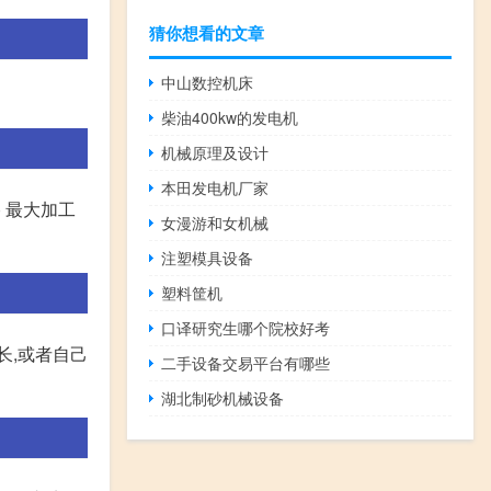
猜你想看的文章
中山数控机床
柴油400kw的发电机
机械原理及设计
本田发电机厂家
m) 最大加工
女漫游和女机械
注塑模具设备
塑料筐机
口译研究生哪个院校好考
长,或者自己
二手设备交易平台有哪些
湖北制砂机械设备