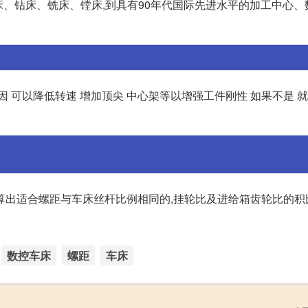
车床、钻床、铣床、镗床,到具有90年代国际先进水平的加工中心
 可以降低转速 增加顶尖 中心架等以增强工件刚性 如果不是 
算出适合螺距与车床丝杆比例相同的,挂轮比及进给箱齿轮比的积
数控车床
螺距
车床