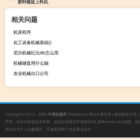
塑料螺旋上料机
相关问题
机床程序
化工设备机械基础()
尼尔机械纪元dlc怎么用
机械键盘用什么轴
农业机械出口公司
Copyright © 2012 - 2026
中国机械库
Powered by
网站分类目录
|
精选推荐文章
|
声明：本站内容来自互联网，如信息有错误可发邮件到f_fb#foxmail.com说明
本站仅为个人兴趣爱好，不接盈利性广告及商业合作