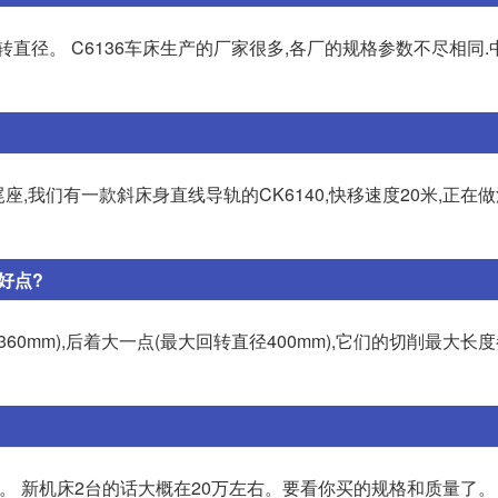
回转直径。 C6136车床生产的厂家很多,各厂的规格参数不尽相同
,我们有一款斜床身直线导轨的CK6140,快移速度20米,正在做
好点?
360mm),后着大一点(最大回转直径400mm),它们的切削最大长
。 新机床2台的话大概在20万左右。要看你买的规格和质量了。