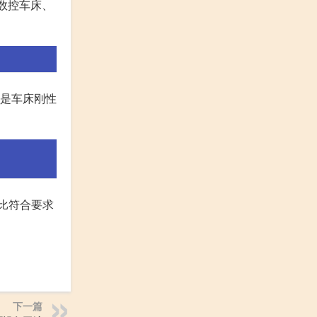
、数控车床、
就是车床刚性
比符合要求
下一篇