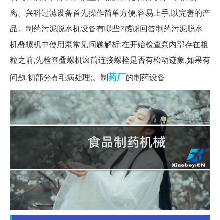
离。兴科过滤设备首先操作简单方便,容易上手,以完善的产
品。制药污泥脱水机设备有哪些?感谢回答制药污泥脱水
机叠螺机中使用泵常见问题解析:在开始检查泵内部存在粗
粒之前,先检查叠螺机滚筒连接螺栓是否有松动迹象,如果有
药厂
问题,初部分有毛病处理;。制
的制药设备