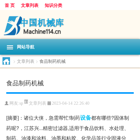
首 页
文章列表
知识分类
网站导航
>
文章列表
>
食品制药机械
食品制药机械
文章列表
网友:
sp
2023-04-14 22:26:40
设备
[摘要]：诸位大侠，急需帮忙!制药
都有哪些?固体制
药呢?，江苏兴...精密过滤器,适用于食品饮料、水处理、
制药、油漆和涂料、油墨和粘胶、化学品等行业固液分