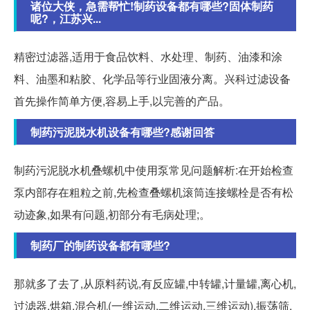
诸位大侠，急需帮忙!制药设备都有哪些?固体制药
呢?，江苏兴...
精密过滤器,适用于食品饮料、水处理、制药、油漆和涂
料、油墨和粘胶、化学品等行业固液分离。兴科过滤设备
首先操作简单方便,容易上手,以完善的产品。
制药污泥脱水机设备有哪些?感谢回答
制药污泥脱水机叠螺机中使用泵常见问题解析:在开始检查
泵内部存在粗粒之前,先检查叠螺机滚筒连接螺栓是否有松
动迹象,如果有问题,初部分有毛病处理;。
制药厂的制药设备都有哪些?
那就多了去了,从原料药说,有反应罐,中转罐,计量罐,离心机,
过滤器,烘箱,混合机(一维运动,二维运动,三维运动),振荡筛,