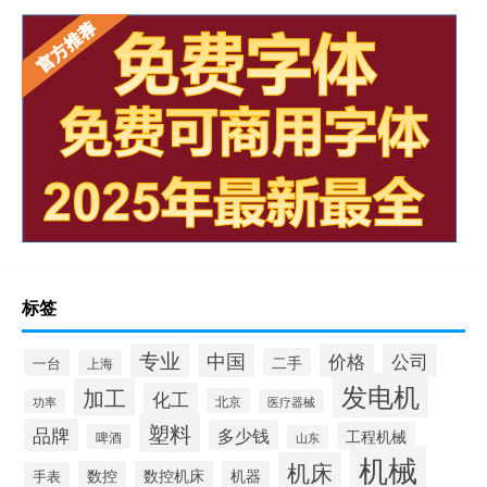
标签
专业
中国
价格
公司
二手
一台
上海
发电机
加工
化工
北京
功率
医疗器械
塑料
品牌
多少钱
工程机械
啤酒
山东
机械
机床
数控
数控机床
机器
手表