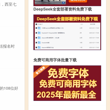
口，西至七
DeepSeek全套部署资料免费下载
包括报名时
免费可商用字体批量下载
108位好