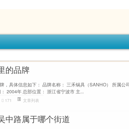
里的品牌
，具体信息如下： 品牌名称： 三禾锅具（SANHO） 所属公
 2004年 总部位置： 浙江省宁波市 主...
171
文章列表
吴中路属于哪个街道