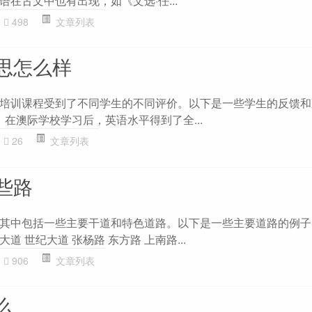
在古文中也有出现，如《文选·任...
498
文章列表
思怎么样
培训课程受到了不同学生的不同评价。以下是一些学生的反馈和观
，在澳际学校学习后，英语水平得到了全...
26
文章列表
些路
其中包括一些主要干道和特色道路。以下是一些主要道路的例子： 
大道 世纪大道 张杨路 东方路 上南路...
906
文章列表
么