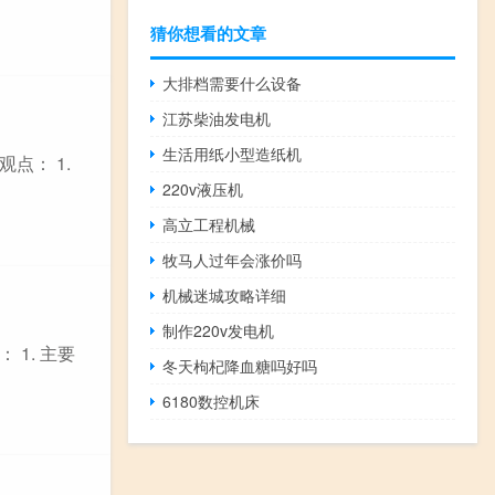
猜你想看的文章
大排档需要什么设备
江苏柴油发电机
生活用纸小型造纸机
点： 1.
220v液压机
高立工程机械
牧马人过年会涨价吗
机械迷城攻略详细
制作220v发电机
1. 主要
冬天枸杞降血糖吗好吗
6180数控机床