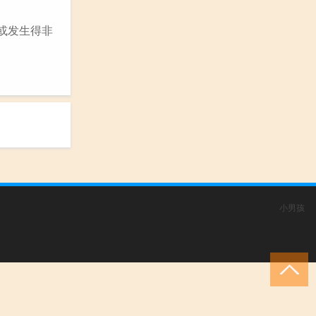
现或发生得非
小男孩