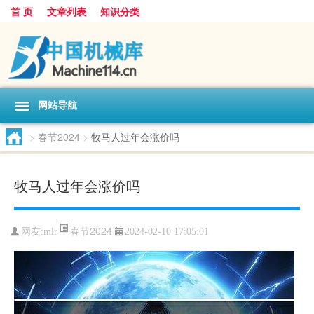
首 页
文章列表
知识分类
网站导航
>
春节2024
>
牧马人过年会涨价吗
牧马人过年会涨价吗
春节2024
网友:
mlr
2024-02-10 17:05:01