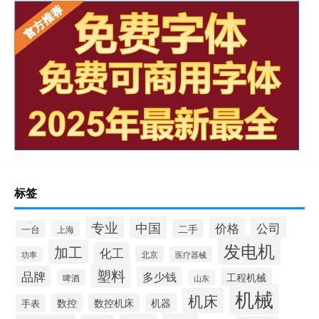
标签
专业
中国
价格
公司
二手
一台
上海
发电机
加工
化工
北京
功率
医疗器械
塑料
品牌
多少钱
工程机械
啤酒
山东
机械
机床
数控
数控机床
机器
手表