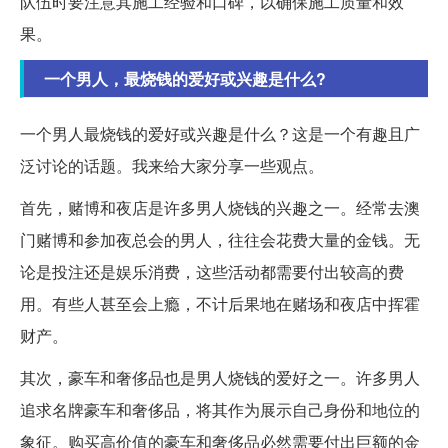
队伍时要注意其施工经验和口碑，以确保施工质量和效
果。
一个男人，最烧钱的爱好或兴趣是什么?
一个男人最烧钱的爱好或兴趣是什么？这是一个有趣且广
泛讨论的话题。我来给大家分享一些观点。
首先，赌博和夜店是许多男人烧钱的兴趣之一。经常去澳
门赌博和参加夜总会的男人，往往会花费大量的金钱。无
论是投注还是娱乐消费，这些活动都需要付出较高的费
用。有些人甚至会上瘾，不计后果地在赌场和夜店中挥霍
财产。
其次，豪车和奢侈品也是男人烧钱的爱好之一。许多男人
追求名牌豪车和奢侈品，将其作为展示自己身份和地位的
象征。购买高价值的豪车和奢侈品必然需要付出巨额的金