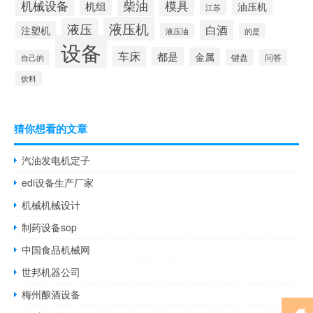
柴油
模具
机械设备
机组
油压机
江苏
液压机
液压
白酒
注塑机
液压油
的是
设备
车床
都是
金属
键盘
问答
自己的
饮料
猜你想看的文章
汽油发电机定子
edi设备生产厂家
机械机械设计
制药设备sop
中国食品机械网
世邦机器公司
梅州酿酒设备