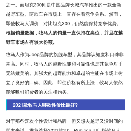
之一。而坦克300则是中国品牌长城汽车推出的一款全新
越野车型。两款车在市场上一直存在着竞争关系。然而，
即使牧马人调价，对比坦克300，仍然能保持竞争优势。
根据销量数据，牧马人的销量一直保持在高位，并且在越
野车市场占有较大份额。
牧马人作为Jeep品牌的旗舰车型，其品牌认知度和口碑非
常高。同时，牧马人的越野性能和可靠性也是其竞争对手
无法媲美的。其强大的越野能力和卓越的性能在市场上树
立了良好的口碑。因此，即使价格有所上涨，牧马人依然
能够吸引消费者的关注和购买。
2021款牧马人哪款性价比最好?
对于那些喜欢个性设计和品牌，但又想去越野又没时间的
朋友来说，推荐选择2021款2.0T Rubicon 四门版牧马人。