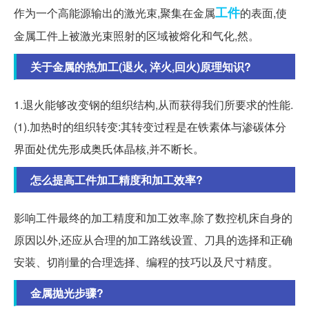
工件
作为一个高能源输出的激光束,聚集在金属
的表面,使
金属工件上被激光束照射的区域被熔化和气化,然。
关于金属的热加工(退火, 淬火,回火)原理知识?
1.退火能够改变钢的组织结构,从而获得我们所要求的性能.
(1).加热时的组织转变:其转变过程是在铁素体与渗碳体分
界面处优先形成奥氏体晶核,并不断长。
怎么提高工件加工精度和加工效率?
影响工件最终的加工精度和加工效率,除了数控机床自身的
原因以外,还应从合理的加工路线设置、刀具的选择和正确
安装、切削量的合理选择、编程的技巧以及尺寸精度。
金属抛光步骤?