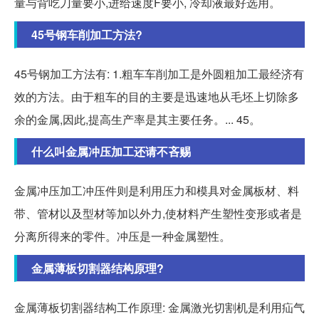
量与背吃刀量要小,进给速度F要小, 冷却液最好选用。
45号钢车削加工方法?
45号钢加工方法有: 1.粗车车削加工是外圆粗加工最经济有
效的方法。由于粗车的目的主要是迅速地从毛坯上切除多
余的金属,因此,提高生产率是其主要任务。... 45。
什么叫金属冲压加工还请不吝赐
金属冲压加工冲压件则是利用压力和模具对金属板材、料
带、管材以及型材等加以外力,使材料产生塑性变形或者是
分离所得来的零件。冲压是一种金属塑性。
金属薄板切割器结构原理?
金属薄板切割器结构工作原理: 金属激光切割机是利用疝气