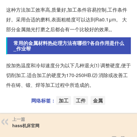
这种方法加工效率高,质量好,加工条件容易控制,工作条件
好。采用合适的磨料,表面粗糙度可以达到Ra0.1μm。 大
部分金属抛光打磨之后都会有一个比较好的效果,。
常用的金属材料热处理方法有哪些?各自作用是什么
_作业帮
按加热温度和冷却速度分为以下几种退火⑴ 调整硬度,便于
切削加工.适合加工的硬度为170-250HB.⑵ 消除或改善工
件在铸、锻、焊等加工过程中所造成的。
网络标签：
加工
工件
金属
上一篇
hass机床官网