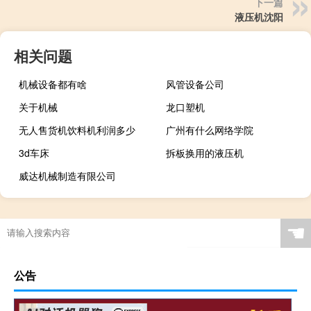
下一篇
液压机沈阳
相关问题
机械设备都有啥
风管设备公司
关于机械
龙口塑机
无人售货机饮料机利润多少
广州有什么网络学院
3d车床
拆板换用的液压机
威达机械制造有限公司
☚
公告