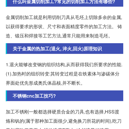
什么叫金属切削加工?常见的切削加工方法有哪些?
金属切削加工就是利用切削刀具从毛坯上切除多余的金属,
以获得要求的形状、尺寸和表面精度零件的加工方法。 铸
造、锻压和焊接等工艺方法,通常只能用来制造毛坯。
关于金属的热加工(退火, 淬火,回火)原理知识
1.退火能够改变钢的组织结构,从而获得我们所要求的性能.
(1).加热时的组织转变:其转变过程是在铁素体与渗碳体分
界面处优先形成奥氏体晶核,并不断长。
不锈钢cnc加工技巧?
加工不锈刚一般都选择硬质合金的刀具,也有选择,HSS渡
烙和钒的(属于那种加工面很少,避免换刀所花的时间),吃刀