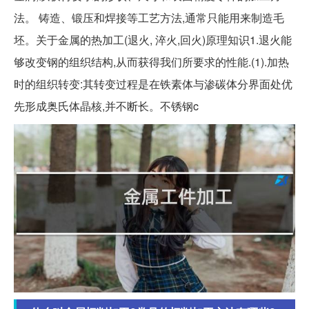
法。 铸造、锻压和焊接等工艺方法,通常只能用来制造毛
坯。关于金属的热加工(退火, 淬火,回火)原理知识1.退火能
够改变钢的组织结构,从而获得我们所要求的性能.(1).加热
时的组织转变:其转变过程是在铁素体与渗碳体分界面处优
先形成奥氏体晶核,并不断长。不锈钢c