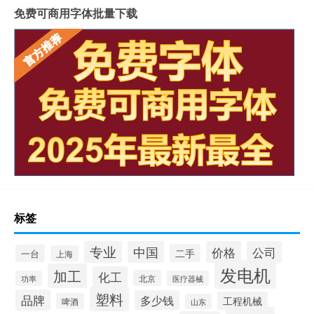
免费可商用字体批量下载
标签
专业
中国
价格
公司
二手
一台
上海
发电机
加工
化工
北京
功率
医疗器械
塑料
品牌
多少钱
工程机械
啤酒
山东