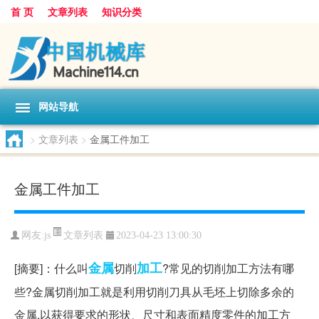
首 页
文章列表
知识分类
网站导航
>
文章列表
>
金属工件加工
金属工件加工
文章列表
网友:
js
2023-04-23 13:00:30
金属
加工
[摘要]：什么叫
切削
?常见的切削加工方法有哪
些?金属切削加工就是利用切削刀具从毛坯上切除多余的
金属,以获得要求的形状、尺寸和表面精度零件的加工方