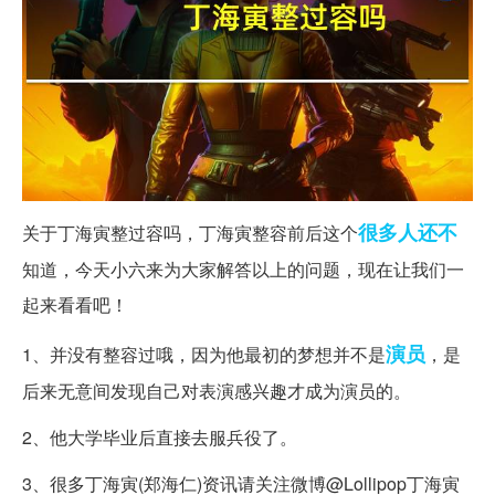
很多人
还不
关于丁海寅整过容吗，丁海寅整容前后这个
知道，今天小六来为大家解答以上的问题，现在让我们一
起来看看吧！
演员
1、并没有整容过哦，因为他最初的梦想并不是
，是
后来无意间发现自己对表演感兴趣才成为演员的。
2、他大学毕业后直接去服兵役了。
3、很多丁海寅(郑海仁)资讯请关注微博@Lollipop丁海寅