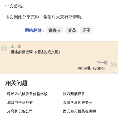
中文首站。
本文到此分享完毕，希望对大家有所帮助。
网络标签：
很多人
演员
还不
上一篇
概述的相近词（概述的近义词）
下一篇
yuno酱（yuno）
相关问题
建邺区机械设备价格比较
陕西酿酒设备
北京电子商务有
金融学及相关专业
冷弯机设备公司
西安冬天挑菜在哪挑