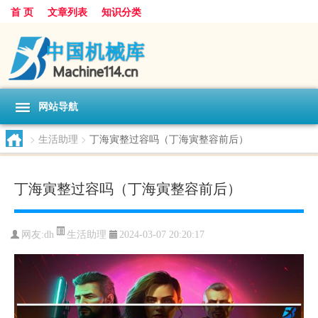
首 页
文章列表
知识分类
网站导航
>
生活助理
>
丁海寅整过容吗（丁海寅整容前后）
丁海寅整过容吗（丁海寅整容前后）
生活助理
网友:
dh
2024-03-07 20:20:17