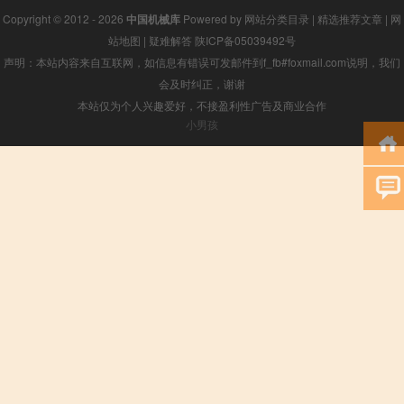
Copyright © 2012 - 2026
中国机械库
Powered by
网站分类目录
|
精选推荐文章
|
网
站地图
|
疑难解答
陕ICP备05039492号
声明：本站内容来自互联网，如信息有错误可发邮件到f_fb#foxmail.com说明，我们
会及时纠正，谢谢
本站仅为个人兴趣爱好，不接盈利性广告及商业合作
小男孩